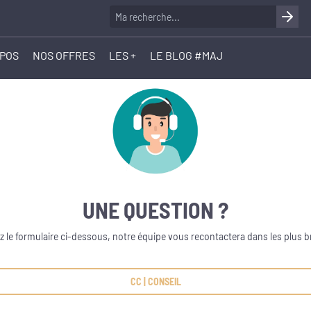
OPOS
NOS OFFRES
LES +
LE BLOG #MAJ
UNE QUESTION ?
 le formulaire ci-dessous, notre équipe vous recontactera dans les plus br
CC | CONSEIL