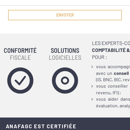
LES EXPERTS-C
CONFORMITÉ
SOLUTIONS
COMPTABILITÉ &
FISCALE
LOGICIELLES
POUR :
vous accompagn
avec un
conseil
(IS, BNC,
BIC, rev
vous conseiller
revenu, IFI) ;
vous aider dan
évaluation, anal
ANAFAGC EST CERTIFIÉE