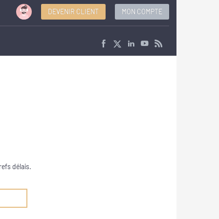
DEVENIR CLIENT
MON COMPTE
efs délais.