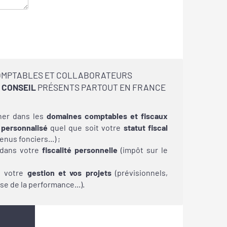
OMPTABLES ET COLLABORATEURS
 CONSEIL
PRÉSENTS PARTOUT EN FRANCE
er dans les
domaines comptables et fiscaux
 personnalisé
quel que soit votre
statut fiscal
enus fonciers...) ;
 dans
votre
fiscalité personnelle
(impôt sur le
s votre
gestion et vos projets
(prévisionnels,
yse
de la performance...).