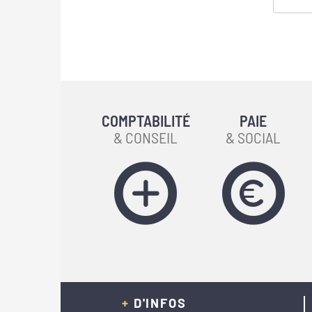
COMPTABILITÉ
PAIE
& CONSEIL
& SOCIAL
+
D'INFOS