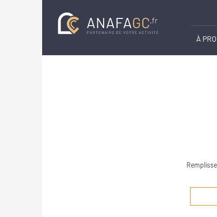
À PR
Remplissez