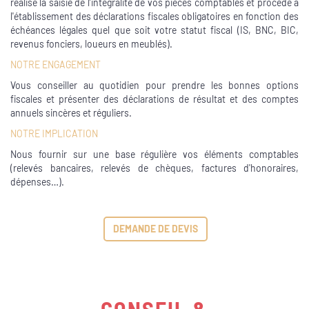
réalise la saisie de l’intégralité de vos pièces comptables et procède à
l'établissement des déclarations fiscales obligatoires en fonction des
échéances légales quel que soit votre statut fiscal (IS, BNC, BIC,
revenus fonciers, loueurs en meublés).
NOTRE ENGAGEMENT
Vous conseiller au quotidien pour prendre les bonnes options
fiscales et présenter des déclarations de résultat et des comptes
annuels sincères et réguliers.
NOTRE IMPLICATION
Nous fournir sur une base régulière vos éléments comptables
(relevés bancaires, relevés de chèques, factures d'honoraires,
dépenses…).
DEMANDE DE DEVIS
CONSEIL &