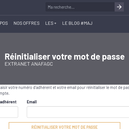
OPOS
NOS OFFRES
LES +
LE BLOG #MAJ
Réinitialiser votre mot de passe
EXTRANET ANAFAGC
saisir votre numéro d'adhérent et votre email pour réinitialiser le mot de pa
mpte.
adhérent
Email