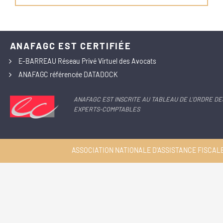
ANAFAGC EST CERTIFIÉE
E-BARREAU Réseau Privé Virtuel des Avocats
ANAFAGC référencée DATADOCK
ANAFAGC EST INSCRITE AU TABLEAU DE L'ORDRE DE
EXPERTS-COMPTABLES
ASSOCIATION NATIONALE D'ASSISTANCE FISCALE