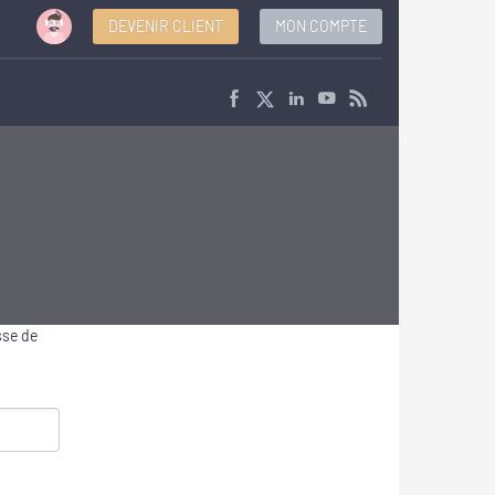
DEVENIR CLIENT
MON COMPTE
sse de