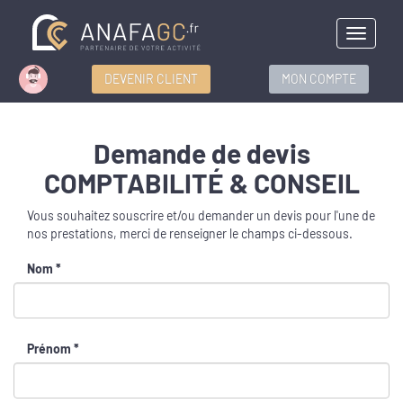
Menu
DEVENIR CLIENT
MON COMPTE
Demande de devis
COMPTABILITÉ & CONSEIL
Vous souhaitez souscrire et/ou demander un devis pour l'une de
nos prestations, merci de renseigner le champs ci-dessous.
Nom *
Prénom *