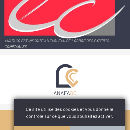
ANAFAGC EST INSCRITE AU TABLEAU DE L'ORDRE DES EXPERTS-
COMPTABLES
Ce site utilise des cookies et vous donne le
contrôle sur ce que vous souhaitez activer.
PARTAGER