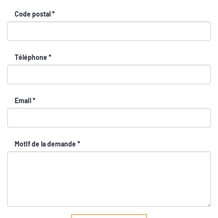
Code postal *
Téléphone *
Email *
Motif de la demande *