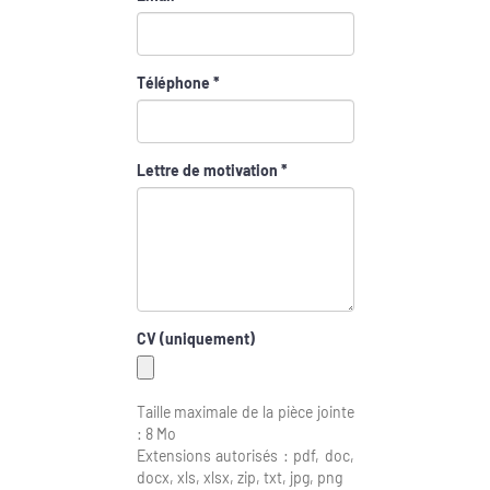
Téléphone *
Lettre de motivation *
CV (uniquement)
Taille maximale de la pièce jointe
: 8 Mo
Extensions autorisés : pdf, doc,
docx, xls, xlsx, zip, txt, jpg, png