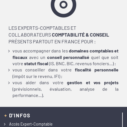
LES EXPERTS-COMPTABLES ET
COLLABORATEURS
COMPTABILITÉ & CONSEIL
PRÉSENTS PARTOUT EN FRANCE POUR :
vous accompagner dans les
domaines comptables et
fiscaux
avec un
conseil personnalisé
quel que soit
votre
statut fiscal
(IS, BNC,
BIC, revenus fonciers...) ;
vous conseiller dans
votre
fiscalité personnelle
(impôt sur le revenu, IFI) ;
vous aider dans votre
gestion et vos projets
(prévisionnels, évaluation, analyse
de la
performance...).
+
D'INFOS
Accès Expert-Comptable