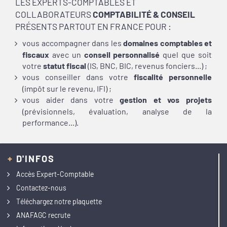
LES EXPERTS-COMPTABLES ET
COLLABORATEURS
COMPTABILITÉ & CONSEIL
PRÉSENTS PARTOUT EN FRANCE POUR :
vous accompagner dans les
domaines comptables et
fiscaux
avec un
conseil personnalisé
quel que soit
votre
statut fiscal
(IS, BNC,
BIC, revenus fonciers...) ;
vous conseiller dans
votre
fiscalité personnelle
(impôt sur le revenu, IFI) ;
vous aider dans votre
gestion et vos projets
(prévisionnels, évaluation, analyse
de la
performance...).
+
D'INFOS
Accès Expert-Comptable
Contactez-nous
Téléchargez notre plaquette
ANAFAGC recrute