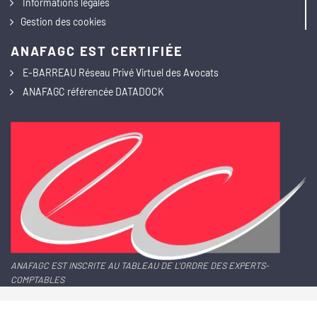
Informations légales
Gestion des cookies
ANAFAGC EST CERTIFIÉE
E-BARREAU Réseau Privé Virtuel des Avocats
ANAFAGC référencée DATADOCK
ANAFAGC EST INSCRITE AU TABLEAU DE L'ORDRE DES EXPERTS-
COMPTABLES