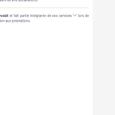
rcoût
et fait partie intégrante de vos services "+" lors de
ion aux prestations.