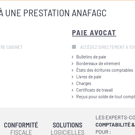
 À UNE PRESTATION ANAFAGC
PAIE AVOCAT
TRE CABINET
ACCÉDEZ DIRECTEMENT À TO
Bulletins de paie
Bordereaux de virement
États des écritures comptables
Livres de paie
Charges
Certificats de travail
Reçus pour solde de tout comp
LES EXPERTS-C
CONFORMITÉ
SOLUTIONS
COMPTABILITÉ &
FISCALE
LOGICIELLES
POUR :