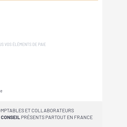
US VOS ÉLÉMENTS DE PAIE
te
OMPTABLES ET COLLABORATEURS
 CONSEIL
PRÉSENTS PARTOUT EN FRANCE