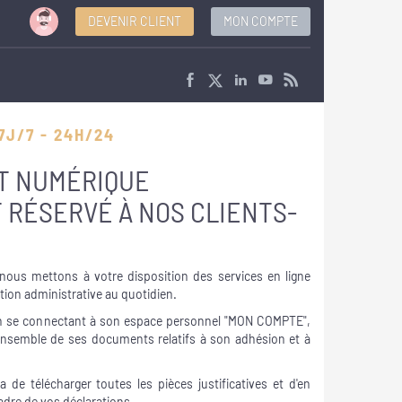
DEVENIR CLIENT
MON COMPTE
7J/7 - 24H/24
T NUMÉRIQUE
 RÉSERVÉ À NOS CLIENTS-
ous mettons à votre disposition des services en ligne
stion administrative au quotidien.
 se connectant à son espace personnel "MON COMPTE",
ensemble de ses documents relatifs à son adhésion et à
de télécharger toutes les pièces justificatives et d'en
cadre de vos déclarations.