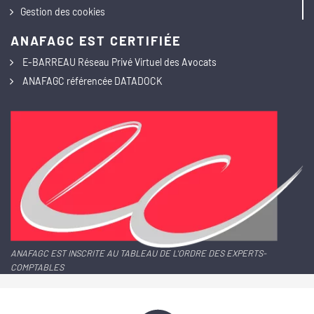
Gestion des cookies
ANAFAGC EST CERTIFIÉE
E-BARREAU Réseau Privé Virtuel des Avocats
ANAFAGC référencée DATADOCK
ANAFAGC EST INSCRITE AU TABLEAU DE L'ORDRE DES EXPERTS-
COMPTABLES