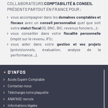
COLLABORATEURS
COMPTABILITÉ & CONSEIL
PRÉSENTS PARTOUT EN FRANCE POUR :
vous accompagner dans les
domaines comptables et
fiscaux
avec un
conseil personnalisé
quel que soit
votre
statut fiscal
(IS, BNC,
BIC, revenus fonciers...) ;
vous conseiller dans
votre
fiscalité personnelle
(impôt sur le revenu, IFI) ;
vous aider dans votre
gestion et vos projets
(prévisionnels, évaluation, analyse
de la
performance...).
+
D'INFOS
Accès Expert-Comptable
Contactez-nous
Téléchargez notre plaquette
ANAFAGC recrute
Informations légales