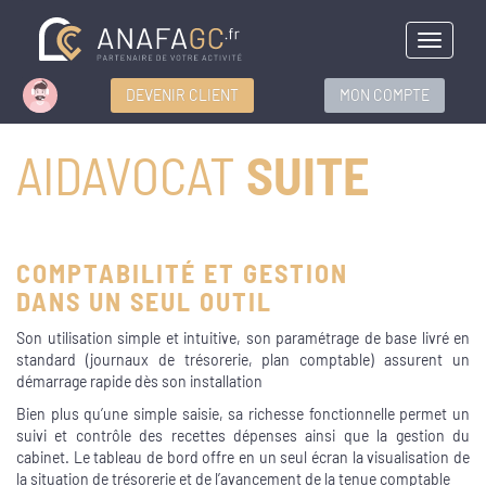
Menu
DEVENIR CLIENT
MON COMPTE
AIDAVOCAT
SUITE
COMPTABILITÉ ET GESTION
DANS UN SEUL OUTIL
Son utilisation simple et intuitive, son paramétrage de base livré en
standard (journaux de trésorerie, plan comptable) assurent un
démarrage rapide dès son installation
Bien plus qu’une simple saisie, sa richesse fonctionnelle permet un
suivi et contrôle des recettes dépenses ainsi que la gestion du
cabinet. Le tableau de bord offre en un seul écran la visualisation de
la situation de trésorerie et de l’avancement de la tenue comptable