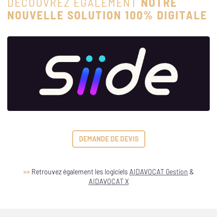
DÉCOUVREZ ÉGALEMENT
NOTRE
NOUVELLE SOLUTION 100% DIGITALE
DEMANDE DE DEVIS
>>
Retrouvez également les logiciels
AIDAVOCAT Gestion
&
AIDAVOCAT X