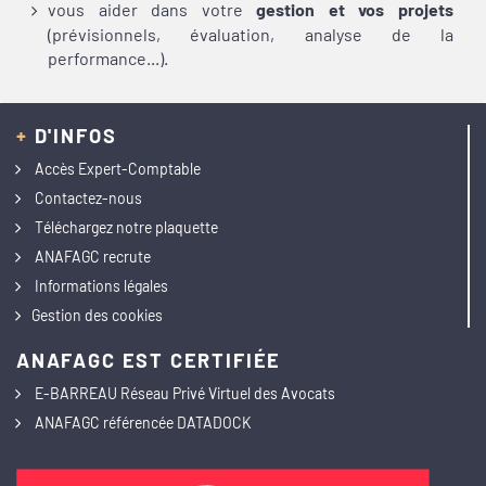
vous aider dans votre
gestion et vos projets
(prévisionnels, évaluation, analyse
de la
performance...).
+
D'INFOS
Accès Expert-Comptable
Contactez-nous
Téléchargez notre plaquette
ANAFAGC recrute
Informations légales
Gestion des cookies
ANAFAGC EST CERTIFIÉE
E-BARREAU Réseau Privé Virtuel des Avocats
ANAFAGC référencée DATADOCK