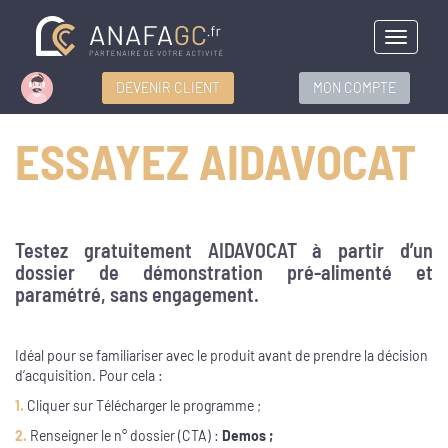
Menu
DEVENIR CLIENT
MON COMPTE
ESSAYEZ AIDAVOCAT
Testez gratuitement AIDAVOCAT à partir d’un
dossier de démonstration pré-alimenté et
paramétré, sans engagement.
Idéal pour se familiariser avec le produit avant de prendre la décision
d’acquisition. Pour cela :
1.
Cliquer sur Télécharger le programme ;
2.
Renseigner le n° dossier (CTA) :
Demos ;