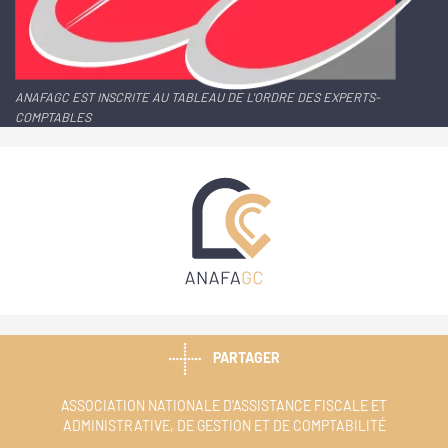
ANAFAGC EST INSCRITE AU TABLEAU DE L'ORDRE DES EXPERTS-
COMPTABLES
PARTAGER
ASSOCIATION NATIONALE D'ASSISTANCE FISCALE ET
ADMINISTRATIVE, DE GESTION ET DE COMPTABILITÉ