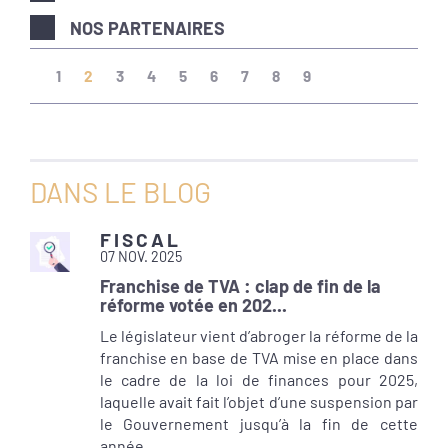
NOS PARTENAIRES
(current)
1
2
3
4
5
6
7
8
9
DANS LE BLOG
FISCAL
07 NOV. 2025
Franchise de TVA : clap de fin de la
réforme votée en 202...
Le législateur vient d’abroger la réforme de la
franchise en base de TVA mise en place dans
le cadre de la loi de finances pour 2025,
laquelle avait fait l’objet d’une suspension par
le Gouvernement jusqu’à la fin de cette
année.