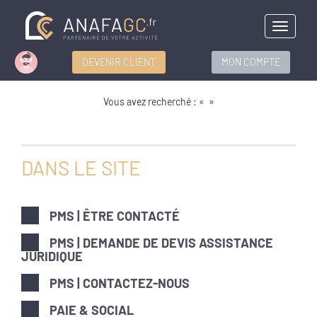
Menu
DEVENIR CLIENT
MON COMPTE
Vous avez recherché : « »
DANS LE SITE
PMS | ÊTRE CONTACTÉ
PMS | DEMANDE DE DEVIS ASSISTANCE
JURIDIQUE
PMS | CONTACTEZ-NOUS
PAIE & SOCIAL