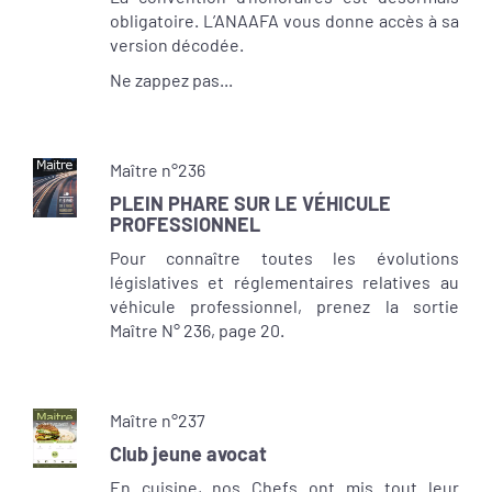
obligatoire. L’ANAAFA vous donne accès à sa
version décodée.
Ne zappez pas...
Maître n°236
PLEIN PHARE SUR LE VÉHICULE
PROFESSIONNEL
Pour connaître toutes les évolutions
législatives et réglementaires relatives au
véhicule professionnel, prenez la sortie
Maître N° 236, page 20.
Maître n°237
Club jeune avocat
En cuisine, nos Chefs ont mis tout leur