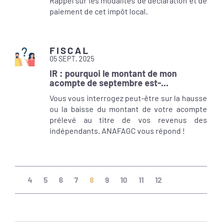
Rappel sur les modalités de déclaration et de
paiement de cet impôt local.
FISCAL
05 SEPT. 2025
IR : pourquoi le montant de mon
acompte de septembre est-...
Vous vous interrogez peut-être sur la hausse
ou la baisse du montant de votre acompte
prélevé au titre de vos revenus des
indépendants. ANAFAGC vous répond !
(current)
4
5
6
7
8
9
10
11
12