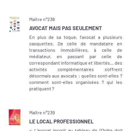
Maître n°238
AVOCAT MAIS PAS SEULEMENT
En plus de sa toque, l’avocat a plusieurs
casquettes. De celle de mandataire en
transactions immobilières, à celle de
médiateur, en passant par celle de
correspondant informatique et libertés… des
activités complémentaires s’offrent
désormais aux avocats : quelles sont-elles ?
comment sont-elles organisées ? qui les
pratiquent ?
Maître n°239
LE LOCAL PROFESSIONNEL
«
L’avocat inscrit au tableau de l’Ordre doit