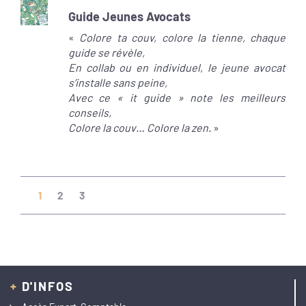
Guide Jeunes Avocats
«
Colore ta couv, colore la tienne, chaque
guide se révèle,
En collab ou en individuel, le jeune avocat
s’installe sans peine,
Avec ce « it guide » note les meilleurs
conseils,
Colore la couv… Colore la zen.
»
(current)
1
2
3
+
D'INFOS