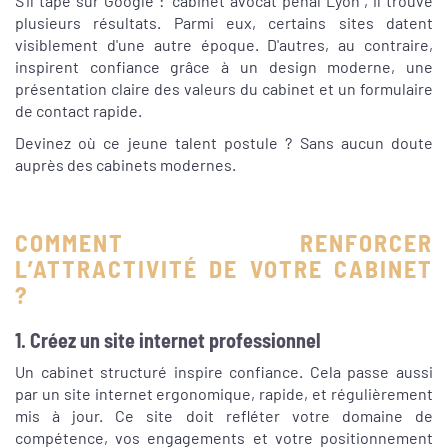
S’il tape sur Google : "cabinet avocat pénal Lyon", il trouve
plusieurs résultats. Parmi eux, certains sites datent
visiblement d'une autre époque. D'autres, au contraire,
inspirent confiance grâce à un design moderne, une
présentation claire des valeurs du cabinet et un formulaire
de contact rapide.
Devinez où ce jeune talent postule ? Sans aucun doute
auprès des cabinets modernes.
COMMENT RENFORCER
L’ATTRACTIVITÉ DE VOTRE CABINET
?
1. Créez un site internet professionnel
Un cabinet structuré inspire confiance. Cela passe aussi
par un site internet ergonomique, rapide, et régulièrement
mis à jour. Ce site doit refléter votre domaine de
compétence, vos engagements et votre positionnement