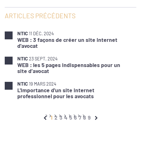
ARTICLES PRÉCÉDENTS
NTIC
11 DÉC. 2024
WEB : 3 façons de créer un site internet
d'avocat
NTIC
23 SEPT. 2024
WEB : les 5 pages indispensables pour un
site d’avocat
NTIC
19 MARS 2024
L'importance d'un site internet
professionnel pour les avocats
1
2
3
4
5
6
7
8
9