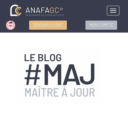
Menu
DEVENIR CLIENT
MON COMPTE