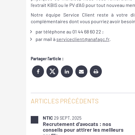
l’extrait KBIS ou le PV d’AG pour tout nouveau m
Notre équipe Service Client reste à votre di
complémentaires dont vous pourriez avoir besoin
par téléphone au 01 44 68 60 22 ;
par mail à
serviceclient@anafagc.fr
.
Partager l'article :
ARTICLES PRÉCÉDENTS
NTIC
29 SEPT. 2025
Recrutement d'avocats : nos
conseils pour attirer les meilleurs