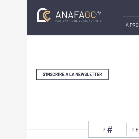
À PR
S'INSCRIRE À LA NEWSLETTER
#
F