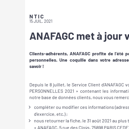
NTIC
15 JUIL. 2021
ANAFAGC met à jour 
Clients-adhérents, ANAFAGC profite de l’été p
personnelles. Une coquille dans votre adres
savoir !
Depuis le 8 juillet, le Service Client d’ANAFAGC
PERSONNELLES 2021 » contenant les information
notre base de données clients, nous vous remerci
compléter ou modifier ces informations (adress
d’exercice, etc.) ;
nous retourner la fiche, le 31 août 2021 au plus 
« ANAFAGC, 5 rue des Cloÿs, 75898 PARIS CEDEX