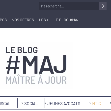
OPOS
NOS OFFRES
LES +
LE BLOG #MAJ
ISCAL
SOCIAL
JEUNES AVOCATS
NTIC