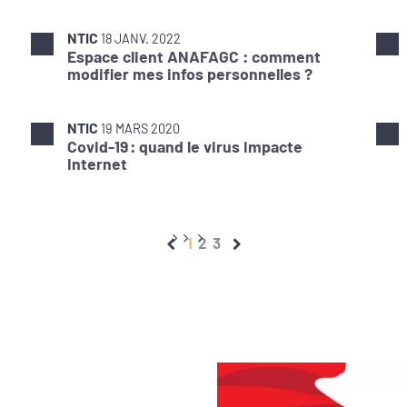
NTIC
18 JANV. 2022
Espace client ANAFAGC : comment
modifier mes infos personnelles ?
NTIC
19 MARS 2020
Covid-19 : quand le virus impacte
Internet
1
2
3