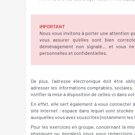
IMPORTANT
Nous vous invitons à porter une attention pa
vous assurer qu’elles sont bien correct
déménagement non signalé… et vous ne s
personnelles et confidentielles.
De plus, l’adresse électronique doit être ob
adresser les informations comptables, sociales,
notifier la mise à disposition de celles-ci dans vo
En effet, elle sert également à vous connecter 
site Internet ; espace dans lequel sont stockés
auxquelles vous avez souscrites (notamment les 
Pour les exercices en groupe, concernant la mis
physiques ou morales), nous vous remercions de