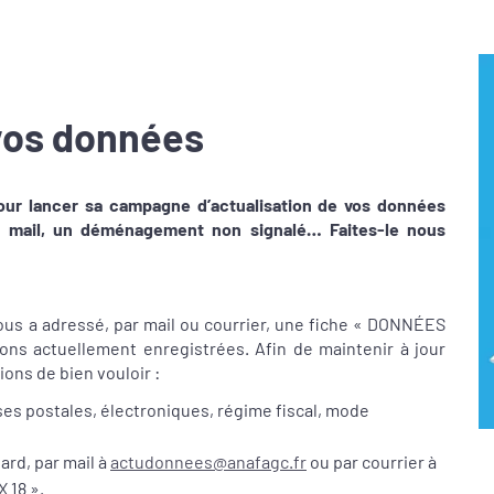
vos données
our lancer sa campagne d’actualisation de vos données
se mail, un déménagement non signalé… Faites-le nous
 vous a adressé, par mail ou courrier, une fiche « DONNÉES
s actuellement enregistrées. Afin de maintenir à jour
ons de bien vouloir :
es postales, électroniques, régime fiscal, mode
tard, par mail à
actudonnees@anafagc.fr
ou par courrier à
 18 ».