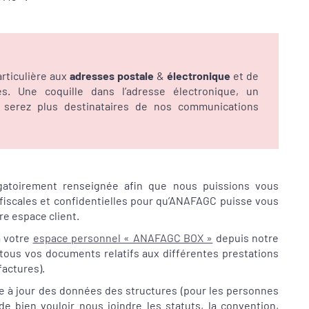
rticulière aux
adresses
postale
&
électronique
et de
es. Une coquille dans l’adresse électronique, un
erez plus destinataires de nos communications
ligatoirement renseignée afin que nous puissions vous
 fiscales et confidentielles pour qu’ANAFAGC puisse vous
tre espace client.
à votre
espace personnel « ANAFAGC BOX »
depuis notre
 tous vos documents relatifs aux différentes prestations
factures).
e à jour des données des structures (pour les personnes
 bien vouloir nous joindre les statuts, la convention,