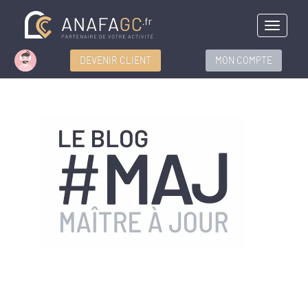
Menu
DEVENIR CLIENT
MON COMPTE