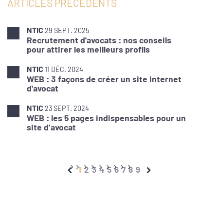
ARTICLES PRÉCÉDENTS
NTIC
29 SEPT. 2025
Recrutement d'avocats : nos conseils
pour attirer les meilleurs profils
NTIC
11 DÉC. 2024
WEB : 3 façons de créer un site internet
d'avocat
NTIC
23 SEPT. 2024
WEB : les 5 pages indispensables pour un
site d’avocat
1
2
3
4
5
6
7
8
9