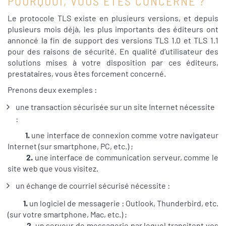
POURQUOI, VOUS ÊTES CONCERNÉ ?
Le protocole TLS existe en plusieurs versions, et depuis
plusieurs mois déjà, les plus importants des éditeurs ont
annoncé la fin de support des versions TLS 1.0 et TLS 1.1
pour des raisons de sécurité. En qualité d’utilisateur des
solutions mises à votre disposition par ces éditeurs,
prestataires, vous êtes forcement concerné.
Prenons deux exemples :
une transaction sécurisée sur un site Internet nécessite
:
1.
une interface de connexion comme votre navigateur
Internet (sur smartphone, PC, etc.) ;
2.
une interface de communication serveur, comme le
site web que vous visitez.
un échange de courriel sécurisé nécessite :
1.
un logiciel de messagerie : Outlook, Thunderbird, etc.
(sur votre smartphone, Mac, etc.) ;
2.
un serveur de messagerie par lequel transitent vos