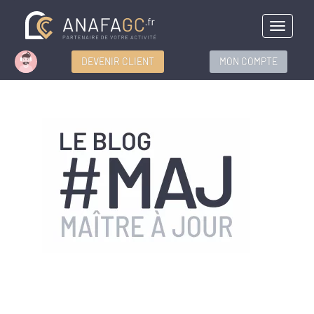
Menu
DEVENIR CLIENT
MON COMPTE