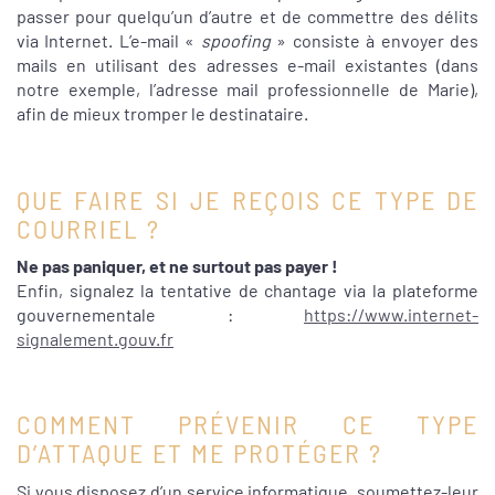
passer pour quelqu’un d’autre et de commettre des délits
via Internet. L’e-mail «
spoofing
» consiste à envoyer des
mails en utilisant des adresses e-mail existantes (dans
notre exemple, l’adresse mail professionnelle de Marie),
afin de mieux tromper le destinataire.
QUE FAIRE SI JE REÇOIS CE TYPE DE
COURRIEL ?
Ne pas paniquer, et ne surtout pas payer !
Enfin, signalez la tentative de chantage via la plateforme
gouvernementale :
https://www.internet-
signalement.gouv.fr
COMMENT PRÉVENIR CE TYPE
D’ATTAQUE ET ME PROTÉGER ?
Si vous disposez d’un service informatique, soumettez-leur