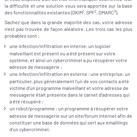
la difficulté et une solution vous sera apportée sur la base
1
2
3
des fonctionnalités existantes (DKIM
, SPF
, DMARC
).
Sachez que dans la grande majorité des cas, votre adresse
n’est pas trouvée de façon aléatoire. Les trois cas les plus
probables sont :
une infection/infiltration en interne: un logiciel
malveillant est présent ou a été présent sur votre
système, et ainsi un cybercriminel a pu récupérer votre
adresse de messagerie ;
une infection/infiltration en externe : une entreprise, un
particulier, plus généralement l’un de vos contacts a été
victime d’un programme malveillant et votre adresse de
messagerie était présente dans le carnet d’adresses qui
a été récupéré ;
un robot/programme : un programme à récupérer votre
adresse de messagerie sur un site/forum internet afin de
constituer une base de données qui sert aux emaillings
d’un cybercriminel.