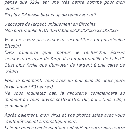
pense que 328€ est une très petite somme pour mon
silence.
En plus, j'ai passé beaucoup de temps sur toi!
J'accepte de l'argent uniquement en Bitcoins.
Mon portefeuille BTC: 10EOAbSboaXXXXXXxxxxxXXXXxxx
Vous ne savez pas comment reconstituer un portefeuille
Bitcoin?
Dans n'importe quel moteur de recherche, écrivez
"comment envoyer de l'argent à un portefeuille de la BTC".
C'est plus facile que d'envoyer de l'argent à une carte de
crédit!
Pour le paiement, vous avez un peu plus de deux jours
(exactement 50 heures).
Ne vous inquiétez pas, la minuterie commencera au
moment où vous ouvrez cette lettre. Oui, oui .. Cela a déjà
commencé!
Après paiement, mon virus et vos photos sales avec vous
s’autodétruisent automatiquement.
Si je ne reçois pas le montant spécifié de votre part, votre