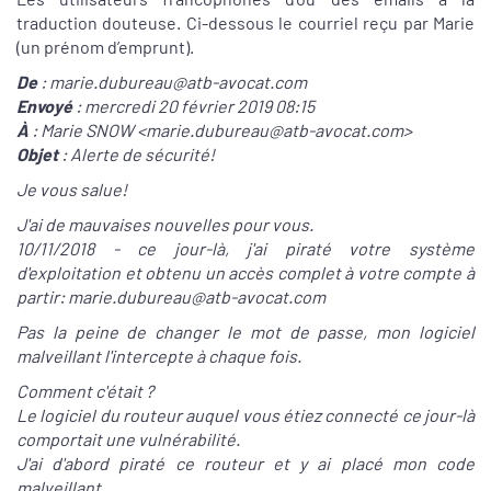
traduction douteuse. Ci-dessous le courriel reçu par Marie
(un prénom d’emprunt).
De
: marie.dubureau@atb-avocat.com
Envoyé
: mercredi 20 février 2019 08:15
À
: Marie SNOW <marie.dubureau@atb-avocat.com>
Objet
: Alerte de sécurité!
Je vous salue!
J'ai de mauvaises nouvelles pour vous.
10/11/2018 - ce jour-là, j'ai piraté votre système
d'exploitation et obtenu un accès complet à votre compte à
partir: marie.dubureau@atb-avocat.com
Pas la peine de changer le mot de passe, mon logiciel
malveillant l'intercepte à chaque fois.
Comment c'était ?
Le logiciel du routeur auquel vous étiez connecté ce jour-là
comportait une vulnérabilité.
J'ai d'abord piraté ce routeur et y ai placé mon code
malveillant.