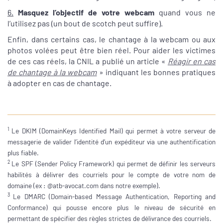
6.
Masquez l’objectif de votre webcam
quand vous ne
l’utilisez pas (un bout de scotch peut suffire).
Enfin, dans certains cas, le chantage à la webcam ou aux
photos volées peut être bien réel. Pour aider les victimes
de ces cas réels, la CNIL a publié un article «
Réagir en cas
de chantage à la webcam
» indiquant les bonnes pratiques
à adopter en cas de chantage.
1
Le DKIM (DomainKeys Identified Mail) qui permet à votre serveur de
messagerie de valider l’identité d’un expéditeur via une authentification
plus fiable.
2
Le SPF (Sender Policy Framework) qui permet de définir les serveurs
habilités à délivrer des courriels pour le compte de votre nom de
domaine (ex : @atb-avocat.com dans notre exemple).
3
Le DMARC (Domain-based Message Authentication, Reporting and
Conformance) qui pousse encore plus le niveau de sécurité en
permettant de spécifier des règles strictes de délivrance des courriels.