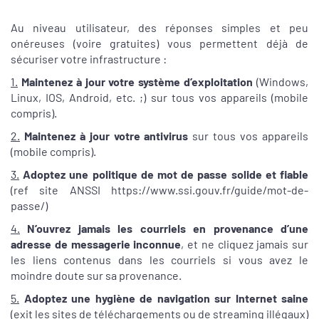
Au niveau utilisateur, des réponses simples et peu
onéreuses (voire gratuites) vous permettent déjà de
sécuriser votre infrastructure :
1.
Maintenez à jour votre système d’exploitation
(Windows,
Linux, IOS, Android, etc. ;) sur tous vos appareils (mobile
compris).
2.
Maintenez à jour votre antivirus
sur tous vos appareils
(mobile compris).
3.
Adoptez une politique de mot de passe solide et fiable
(ref site ANSSI https://www.ssi.gouv.fr/guide/mot-de-
passe/)
4.
N’ouvrez jamais les courriels en provenance d’une
adresse de messagerie inconnue
, et ne cliquez jamais sur
les liens contenus dans les courriels si vous avez le
moindre doute sur sa provenance.
5.
Adoptez une hygiène de navigation sur Internet saine
(exit les sites de téléchargements ou de streaming illégaux)