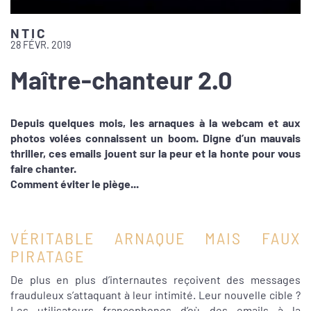
NTIC
28 FÉVR. 2019
Maître-chanteur 2.0
Depuis quelques mois, les arnaques à la webcam et aux
photos volées connaissent un boom. Digne d’un mauvais
thriller, ces emails jouent sur la peur et la honte pour vous
faire chanter.
Comment éviter le piège...
VÉRITABLE ARNAQUE MAIS FAUX
PIRATAGE
De plus en plus d’internautes reçoivent des messages
frauduleux s’attaquant à leur intimité. Leur nouvelle cible ?
Les utilisateurs francophones d’où des emails à la