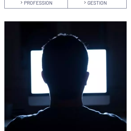
PROFESSION
GESTION