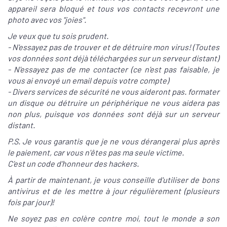
appareil sera bloqué et tous vos contacts recevront une
photo avec vos "joies".
Je veux que tu sois prudent.
- N'essayez pas de trouver et de détruire mon virus! (Toutes
vos données sont déjà téléchargées sur un serveur distant)
- N'essayez pas de me contacter (ce n'est pas faisable, je
vous ai envoyé un email depuis votre compte)
- Divers services de sécurité ne vous aideront pas. formater
un disque ou détruire un périphérique ne vous aidera pas
non plus, puisque vos données sont déjà sur un serveur
distant.
P.S. Je vous garantis que je ne vous dérangerai plus après
le paiement, car vous n'êtes pas ma seule victime.
C’est un code d’honneur des hackers.
À partir de maintenant, je vous conseille d'utiliser de bons
antivirus et de les mettre à jour régulièrement (plusieurs
fois par jour)!
Ne soyez pas en colère contre moi, tout le monde a son