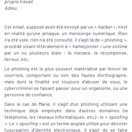
propre travail.
Adieu.
Cet email, supposé avoir été envoyé par un «
hacker
», n’est
en réalité qu’une arnaque, un mensonge numérique. Rien
n’a été volé, rien n’a été consulté, il s’agit là de « phishing »,
procédé visant littéralement à «
hameçonner
» une victime
par un ou plusieurs biais : la menace, la récompense,
l’erreur, etc.
Le phishing est le plus souvent matérialisé par l’envoi de
courriels, comportant ou non des fautes d’orthographe,
mais dont la finalité est toujours d’abuser de vous, le
cybercriminel se faisant passer pour un organisme, ou une
personne de confiance.
Dans le cas de Marie, il s’agit d’un phishing utilisant une
technique déjà employée dans d’autres domaines (la
téléphonie, les réseaux informatiques, etc.) : le «
spoofing
». Le «
spoofing
» est un terme anglais utilisé pour dénoter
l’usurpation d’identité électronique. Il s’agit de se faire