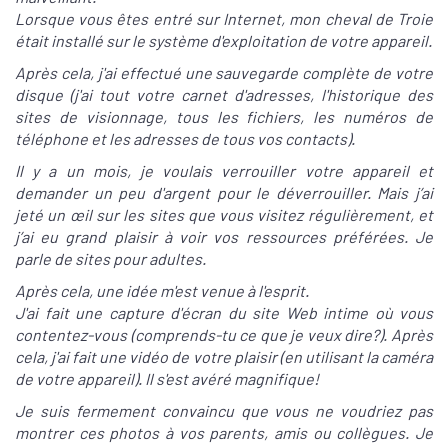
Lorsque vous êtes entré sur Internet, mon cheval de Troie
était installé sur le système d'exploitation de votre appareil.
Après cela, j'ai effectué une sauvegarde complète de votre
disque (j'ai tout votre carnet d'adresses, l'historique des
sites de visionnage, tous les fichiers, les numéros de
téléphone et les adresses de tous vos contacts).
Il y a un mois, je voulais verrouiller votre appareil et
demander un peu d'argent pour le déverrouiller. Mais j’ai
jeté un œil sur les sites que vous visitez régulièrement, et
j’ai eu grand plaisir à voir vos ressources préférées. Je
parle de sites pour adultes.
Après cela, une idée m'est venue à l'esprit.
J'ai fait une capture d'écran du site Web intime où vous
contentez-vous (comprends-tu ce que je veux dire?). Après
cela, j'ai fait une vidéo de votre plaisir (en utilisant la caméra
de votre appareil). Il s'est avéré magnifique!
Je suis fermement convaincu que vous ne voudriez pas
montrer ces photos à vos parents, amis ou collègues. Je