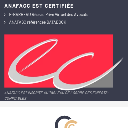
ANAFAGC EST CERTIFIÉE
E-BARREAU Réseau Privé Virtuel des Avocats
ANAFAGC référencée DATADOCK
ANAFAGC EST INSCRITE AU TABLEAU DE L'ORDRE DES EXPERTS-
COMPTABLES