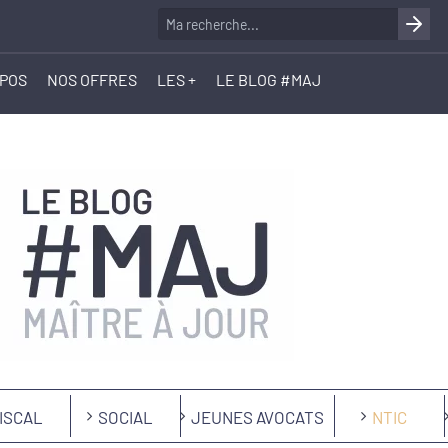
OPOS
NOS OFFRES
LES +
LE BLOG #MAJ
ISCAL
SOCIAL
JEUNES AVOCATS
NTIC