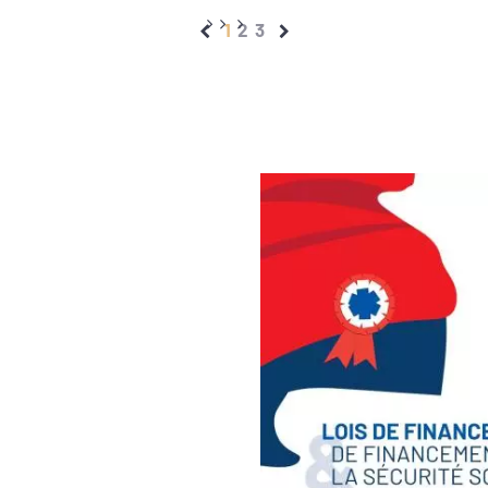
1
2
3