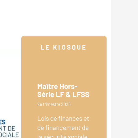
LE KIOSQUE
Maître Hors-
Série LF & LFSS
2e trimestre 2026
Lois de finances et
de financement de
la sécurité sociale