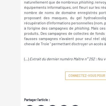
naturellement que de nombreux
phishing,
renvoya
équipements informatiques, ont fleuri sur les rés
nombre de noms de domaine enregistrés porta
proposant des masques, du gel hydroalcooli
récupération d’informations personnelles (nom, p
à l’origine des campagnes de
phishing
. Mais ce
produits. Des campagnes de collectes de fonds 
fausses campagnes n’avaient pour seul réel obj
cheval de Troie " permettant d’octroyer un accès à 
(...)
Extrait du dernier numéro Maître n° 252 : feu v
CONNECTEZ-VOUS POUR L
Partager l'article :