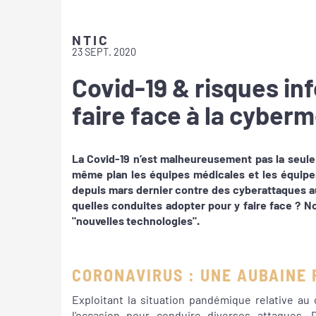
NTIC
23 SEPT. 2020
Covid-19 & risques i
faire face à la cyber
La Covid-19 n’est malheureusement pas la seule
même plan les équipes médicales et les équipes 
depuis mars dernier contre des
cyberattaques a
quelles conduites adopter pour y faire face ? 
"nouvelles technologies".
CORONAVIRUS : UNE AUBAINE
Exploitant la situation pandémique relative au
l’occasion pour conduire diverses attaques.