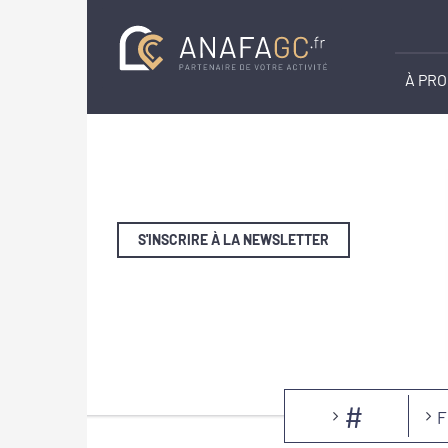
À PR
S'INSCRIRE À LA NEWSLETTER
#
F