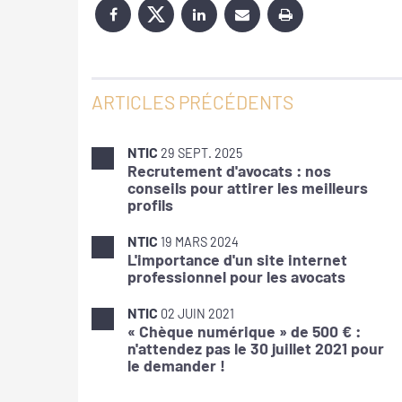
ARTICLES PRÉCÉDENTS
NTIC
29 SEPT. 2025
Recrutement d'avocats : nos
conseils pour attirer les meilleurs
profils
NTIC
19 MARS 2024
L'importance d'un site internet
professionnel pour les avocats
NTIC
02 JUIN 2021
« Chèque numérique » de 500 € :
n'attendez pas le 30 juillet 2021 pour
le demander !