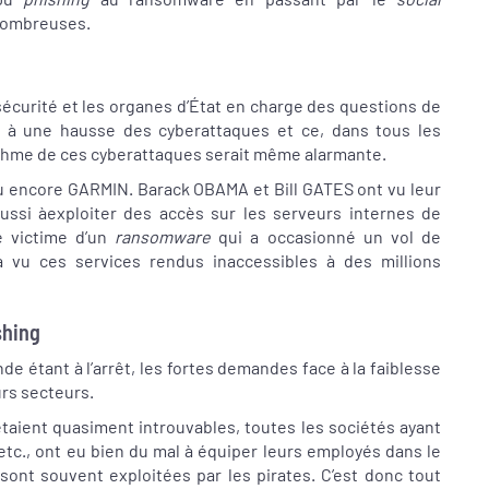
 nombreuses.
 sécurité et les organes d’État en charge des questions de
t à une hausse des cyberattaques et ce, dans tous les
thme de ces cyberattaques serait même alarmante.
 encore GARMIN. Barack OBAMA et Bill GATES ont vu leur
ssi àexploiter des accès sur les serveurs internes de
é victime d’un
ransomware
qui a occasionné un vol de
vu ces services rendus inaccessibles à des millions
ishing
de étant à l’arrêt, les fortes demandes face à la faiblesse
urs secteurs.
taient quasiment introuvables, toutes les sociétés ayant
., ont eu bien du mal à équiper leurs employés dans le
sont souvent exploitées par les pirates. C’est donc tout