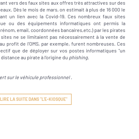
nt vers des faux sites aux offres très attractives sur des
eaux. Dès le mois de mars, on estimait à plus de 16 000 le
nt un lien avec la Covid-19. Ces nombreux faux sites
que ou des équipements informatiques ont permis la
rénom, email, coordonnées bancaires,etc.) par les pirates
s sites ne se limitaient pas nécessairement à la vente de
au profit de l’OMS, par exemple, furent nombreuses. Ces
ectif que de déployer sur vos postes informatiques "un
distance au pirate à l’origine du
phishing
.
ert sur le véhicule professionnel .
IRE LA SUITE DANS "L'E-KIOSQUE"