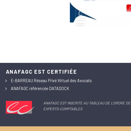
ANAFAGC EST CERTIFIÉE
E-BARREAU Réseau Privé Virtuel des Avocats
ANAFAGC référencée DATADOCK
ANAFAGC EST INSCRITE AU TABLEAU DE L'ORDRE DE
EXPERTS-COMPTABLES