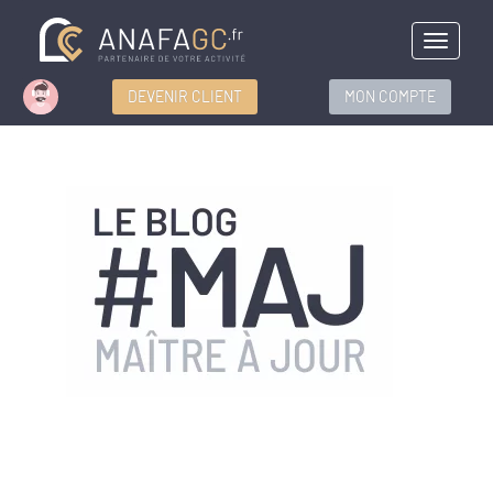
Menu
DEVENIR CLIENT
MON COMPTE