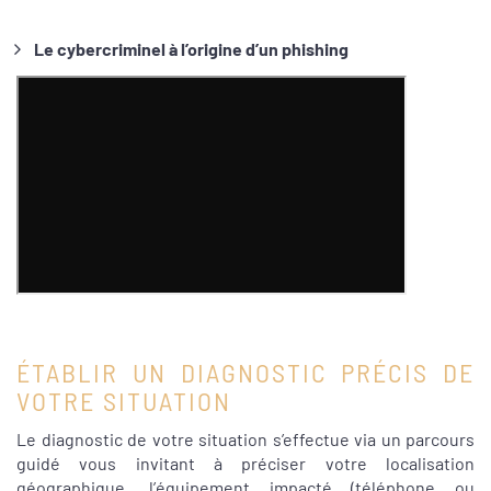
Le cybercriminel à l’origine d’un phishing
ÉTABLIR UN DIAGNOSTIC PRÉCIS DE
VOTRE SITUATION
Le diagnostic de votre situation s’effectue via un parcours
guidé vous invitant à préciser votre localisation
géographique, l’équipement impacté (téléphone ou