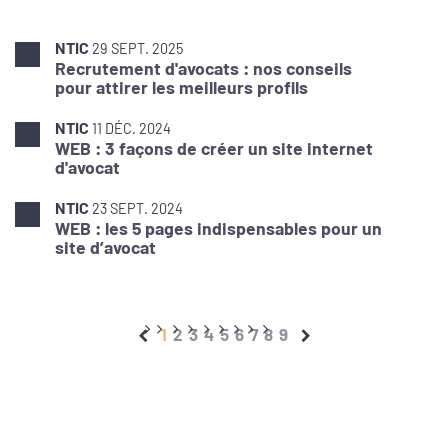
NTIC
29 SEPT. 2025
Recrutement d'avocats : nos conseils
pour attirer les meilleurs profils
NTIC
11 DÉC. 2024
WEB : 3 façons de créer un site internet
d'avocat
NTIC
23 SEPT. 2024
WEB : les 5 pages indispensables pour un
site d’avocat
1
2
3
4
5
6
7
8
9