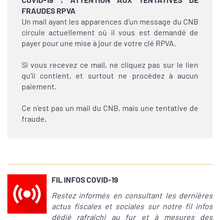
FRAUDES RPVA
Un mail ayant les apparences d'un message du CNB
circule actuellement où il vous est demandé de
payer pour une mise à jour de votre clé RPVA.
Si vous recevez ce mail, ne cliquez pas sur le lien
qu'il contient, et surtout ne procédez à aucun
paiement.
Ce n'est pas un mail du CNB, mais une tentative de
fraude.
FIL INFOS COVID-19
Restez informés en consultant les dernières
actus fiscales et sociales sur notre fil infos
dédié rafraîchi au fur et à mesures des