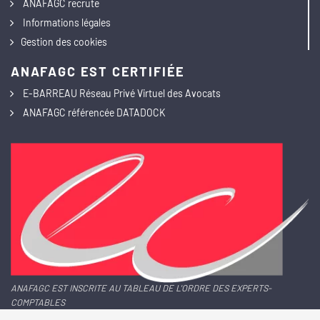
ANAFAGC recrute
Informations légales
Gestion des cookies
ANAFAGC EST CERTIFIÉE
E-BARREAU Réseau Privé Virtuel des Avocats
ANAFAGC référencée DATADOCK
ANAFAGC EST INSCRITE AU TABLEAU DE L'ORDRE DES EXPERTS-
COMPTABLES