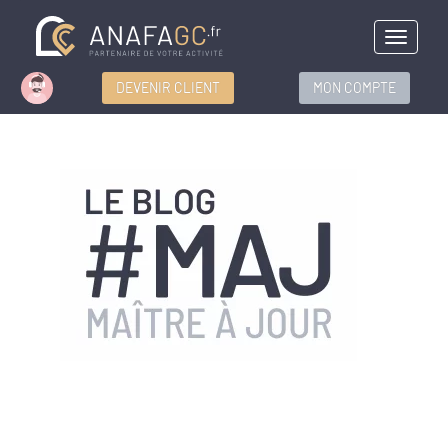
Menu
DEVENIR CLIENT
MON COMPTE