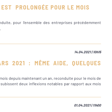
E EST PROLONGÉE POUR LE MOIS
conduite, pour l’ensemble des entreprises précédemment
14.04.2021 | 10h15
ARS 2021 : MÊME AIDE, QUELQUES
 mois depuis maintenant un an, reconduite pour le mois de
e subissent deux inflexions notables par rapport aux mois
01.04.2021 | 11h00