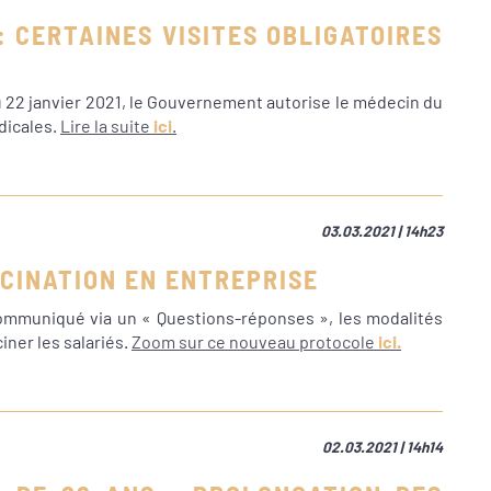
: CERTAINES VISITES OBLIGATOIRES
u 22 janvier 2021, le Gouvernement autorise le médecin du
édicales.
Lire la suite
ici
.
03.03.2021 | 14h23
CCINATION EN ENTREPRISE
a communiqué via un « Questions-réponses », les modalités
ner les salariés.
Zoom sur ce nouveau protocole
ici.
02.03.2021 | 14h14