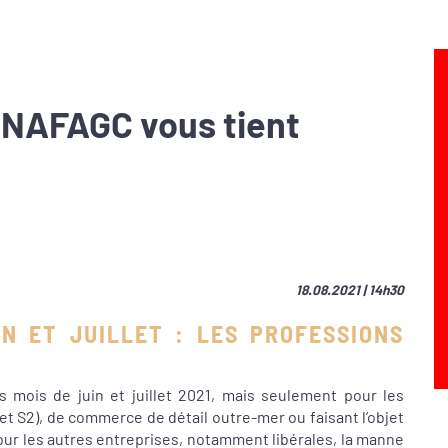
 ANAFAGC vous tient
18.08.2021 | 14h30
IN ET JUILLET : LES PROFESSIONS
s mois de juin et juillet 2021, mais seulement pour les
 et S2), de commerce de détail outre-mer ou faisant l’objet
Pour les autres entreprises, notamment libérales, la manne