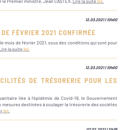
ar le Premier ministre, Jean CASTEX.
Lire la suite
ici
.
12.03.2021 | 10h00
E DE FÉVRIER 2021 CONFIRMÉE
 le mois de février 2021, sous des conditions qui sont pour
Lire la suite
ici.
12.03.2021 | 10h00
ACILITÉS DE TRÉSORERIE POUR LES
anitaire liée à l’épidémie de Covid-19, le Gouvernement
mesures destinées à soulager la trésorerie des sociétés
er
ici
.
07.02.2021 | 11h35