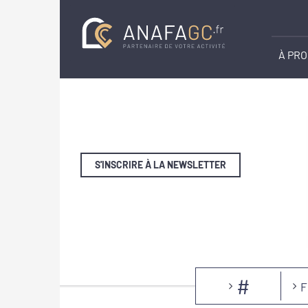
À PR
S'INSCRIRE À LA NEWSLETTER
#
F