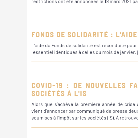
restrictions ont été annoncées le 18 mars 2021 p
FONDS DE SOLIDARITÉ : L'AID
L’aide du Fonds de solidarité est reconduite pour
l’essentiel identiques à celles du mois de janvier.
COVID-19 : DE NOUVELLES F
SOCIÉTÉS À L'IS
Alors que s’achève la première année de crise s
vient d’annoncer par communiqué de presse deux 
soumises à l’impôt sur les sociétés (IS).
À retrouv