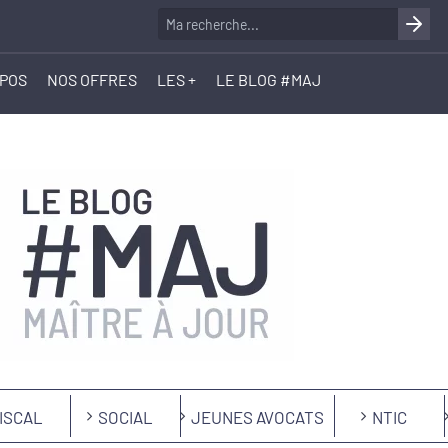
OPOS
NOS OFFRES
LES +
LE BLOG #MAJ
ISCAL
SOCIAL
JEUNES AVOCATS
NTIC