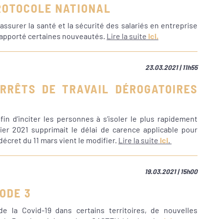
PROTOCOLE NATIONAL
 assurer la santé et la sécurité des salariés en entreprise
a apporté certaines nouveautés.
Lire la suite
ici.
23.03.2021 | 11h55
ARRÊTS DE TRAVAIL DÉROGATOIRES
fin d’inciter les personnes à s’isoler le plus rapidement
ier 2021 supprimait le délai de carence applicable pour
décret du 11 mars vient le modifier.
Lire la suite
ici
.
19.03.2021 | 15h00
ODE 3
e la Covid-19 dans certains territoires, de nouvelles