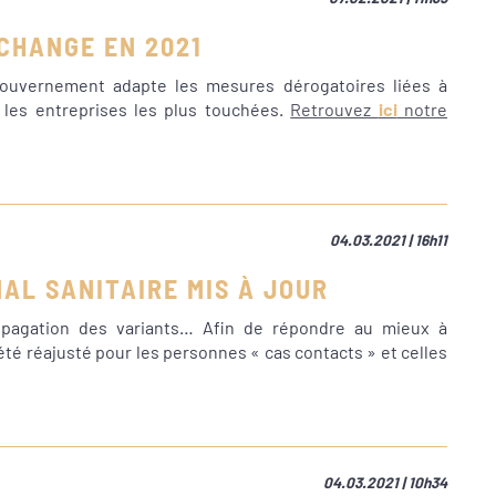
 CHANGE EN 2021
Gouvernement adapte les mesures dérogatoires liées à
x les entreprises les plus touchées.
Retrouvez
ici
notre
04.03.2021 | 16h11
NAL SANITAIRE MIS À JOUR
opagation des variants… Afin de répondre au mieux à
a été réajusté pour les personnes « cas contacts » et celles
04.03.2021 | 10h34