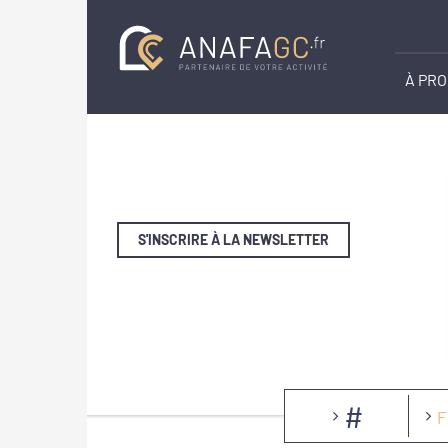
À PR
S'INSCRIRE À LA NEWSLETTER
#
F