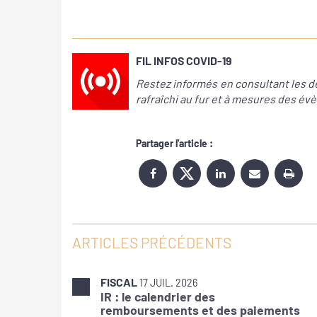
FIL INFOS COVID-19
Restez informés en consultant les der
rafraîchi au fur et à mesures des 
Partager l'article :
ARTICLES PRÉCÉDENTS
FISCAL
17 JUIL. 2026
IR : le calendrier des
remboursements et des paiements