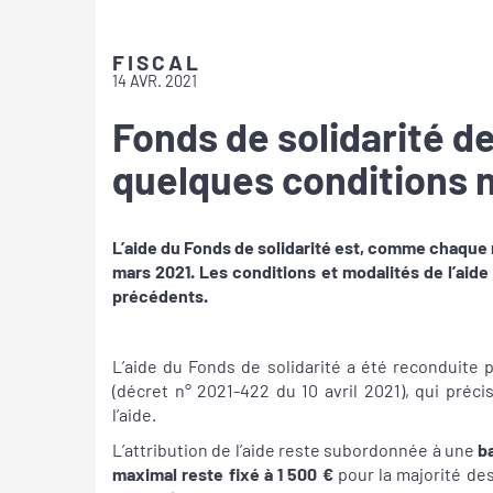
FISCAL
14 AVR. 2021
Fonds de solidarité d
quelques conditions n
L’aide du Fonds de solidarité est, comme chaque
mars 2021. Les conditions et modalités de l’aid
précédents.
L’aide du Fonds de solidarité a été reconduite 
(décret n° 2021-422 du 10 avril 2021), qui préci
l’aide.
L’attribution de l’aide reste subordonnée à une
b
maximal reste fixé à 1 500 €
pour la majorité de