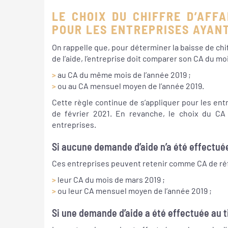
LE CHOIX DU CHIFFRE D’AFF
POUR LES ENTREPRISES AYANT
On rappelle que, pour déterminer la baisse de chif
de l’aide, l’entreprise doit comparer son CA du moi
>
au CA du même mois de l’année 2019 ;
>
ou au CA mensuel moyen de l’année 2019.
Cette règle continue de s’appliquer pour les ent
de février 2021. En revanche, le choix du CA
entreprises.
Si aucune demande d’aide n’a été effectuée 
Ces entreprises peuvent retenir comme CA de réf
>
leur CA du mois de mars 2019 ;
>
ou leur CA mensuel moyen de l’année 2019 ;
Si une demande d’aide a été effectuée au ti