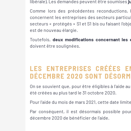
libérale). Les demandes peuvent être soumises
j
Comme lors des précédentes reconductions, le
concernent les entreprises des secteurs particul
secteurs « protégés » S1 et S1 bis ou faisant l’ob
est de nouveau élargie.
Toutefois,
deux modifications concernant les 
doivent être soulignées.
LES ENTREPRISES CRÉÉES E
DÉCEMBRE 2020 SONT DÉSORM
On se souvient que, pour être éligibles à l’aide a
été créées au plus tard le 31 octobre 2020.
Pour l’aide du mois de mars 2021, cette date limit
Par conséquent, il est désormais possible pour
décembre 2020 de bénéficier de l’aide.