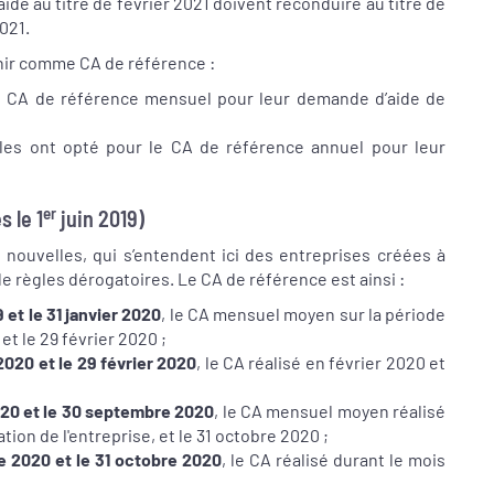
de au titre de février 2021 doivent reconduire au titre de
021.
enir comme CA de référence :
le CA de référence mensuel pour leur demande d’aide de
les ont opté pour le CA de référence annuel pour leur
er
 le 1
juin 2019)
s nouvelles, qui s’entendent ici des entreprises créées à
 de règles dérogatoires. Le CA de référence est ainsi :
 et le 31 janvier 2020
, le CA mensuel moyen sur la période
et le 29 février 2020 ;
2020 et le 29 février 2020
, le CA réalisé en février 2020 et
20 et le 30 septembre 2020
, le CA mensuel moyen réalisé
ation de l'entreprise, et le 31 octobre 2020 ;
 2020 et le 31 octobre 2020
, le CA réalisé durant le mois