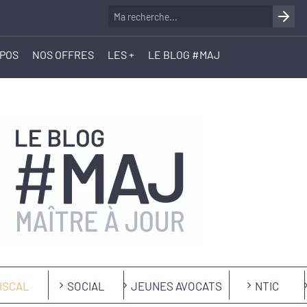
OPOS
NOS OFFRES
LES +
LE BLOG #MAJ
ISCAL
SOCIAL
JEUNES AVOCATS
NTIC