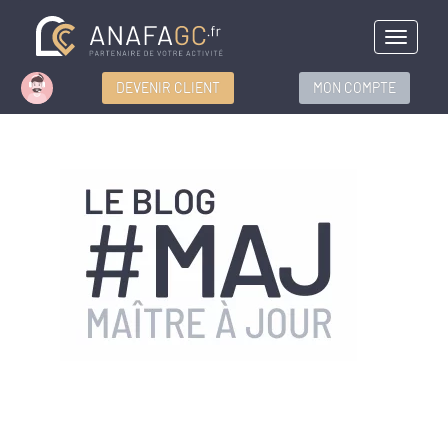
Menu
DEVENIR CLIENT
MON COMPTE