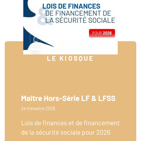
LE KIOSQUE
Maître Hors-Série LF & LFSS
2e trimestre 2026
Lois de finances et de financement
de la sécurité sociale pour 2026