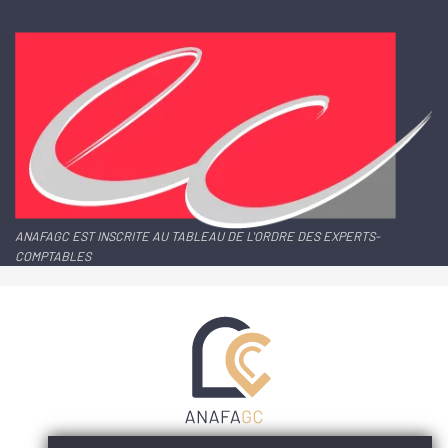
ANAFAGC EST INSCRITE AU TABLEAU DE L'ORDRE DES EXPERTS-
COMPTABLES