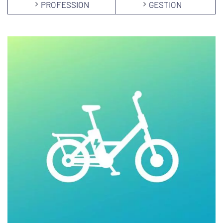
PROFESSION
GESTION