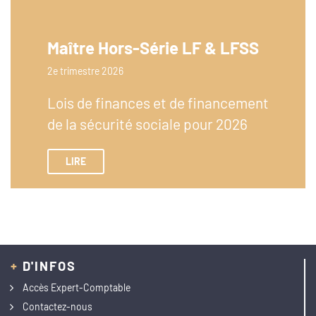
Maître Hors-Série LF & LFSS
2e trimestre 2026
Lois de finances et de financement
de la sécurité sociale pour 2026
LIRE
+
D'INFOS
Accès Expert-Comptable
Contactez-nous