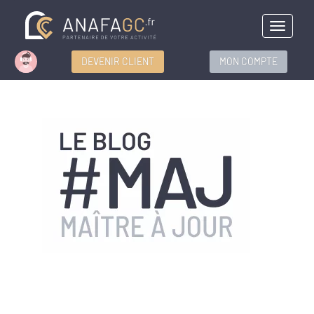
Menu
DEVENIR CLIENT
MON COMPTE