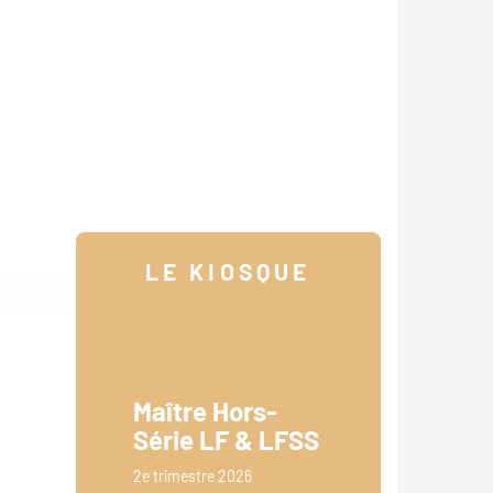
LE KIOSQUE
Maître Hors-
Série LF & LFSS
2e trimestre 2026