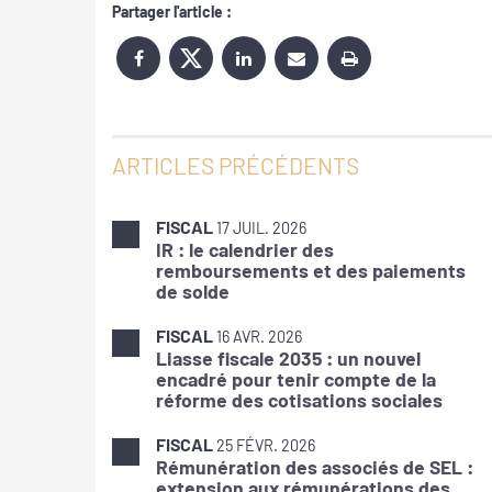
Partager l'article :
ARTICLES PRÉCÉDENTS
FISCAL
17 JUIL. 2026
IR : le calendrier des
remboursements et des paiements
de solde
FISCAL
16 AVR. 2026
Liasse fiscale 2035 : un nouvel
encadré pour tenir compte de la
réforme des cotisations sociales
FISCAL
25 FÉVR. 2026
Rémunération des associés de SEL :
extension aux rémunérations des