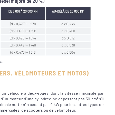
iesel majoré de 20 %)
e.
ERS, VÉLOMOTEURS ET MOTOS)
 un véhicule à deux-roues, dont la vitesse maximale par
d’un moteur d’une cylindrée ne dépassant pas 50 cm³ s’il
ximale nette n’excédant pas 4 kW pour les autres types de
commerciales, de scooters ou de vélomoteur.