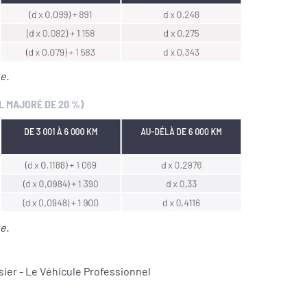
e.
L MAJORÉ DE 20 %)
e.
ier - Le Véhicule Professionnel