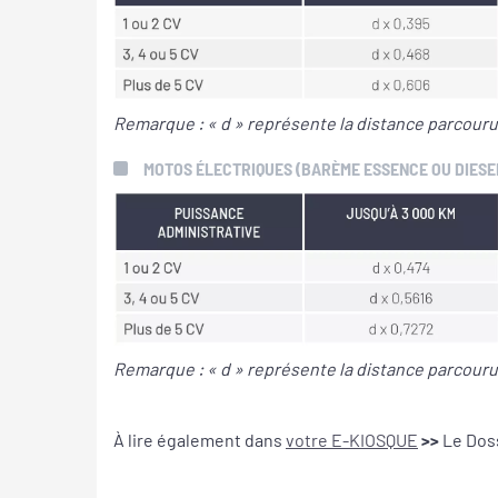
Remarque : « d » représente la distance parcouru
MOTOS ÉLECTRIQUES (BARÈME ESSENCE OU DIESE
Remarque : « d » représente la distance parcouru
À lire également dans
votre E-KIOSQUE
>>
Le Doss