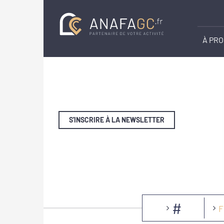
À PR
S'INSCRIRE À LA NEWSLETTER
#
F