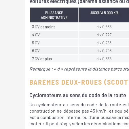
Voitures électriques (barème essence ou d
Remarque : « d » représente la distance parcouru
BARÈMES DEUX-ROUES (SCOOT
Cyclomoteurs au sens du code de la route
Un cyclomoteur au sens du code de la route est
construction ne dépasse pas 45 km/h, et équipé 
est à combustion interne, ou d’une puissance ma
moteur. Il peut s’agir, selon les dénominations 