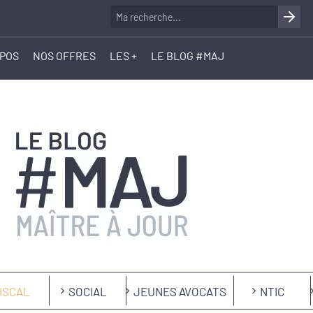
OPOS
NOS OFFRES
LES +
LE BLOG #MAJ
ISCAL
SOCIAL
JEUNES AVOCATS
NTIC