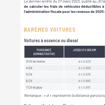
Le dernier arrêté du 27 mars 2023, publié au JO le 
de calculer les frais de véhicules déductibles 
l'administration fiscale pour les revenus de 2025
BARÈMES VOITURES
Voitures à essence ou diesel
Remarque : « d » représente la distance parcouru