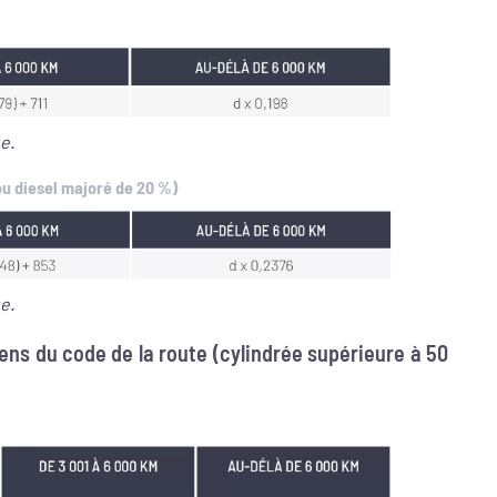
e.
 diesel majoré de 20 %)
e.
ens du code de la route (cylindrée supérieure à 50