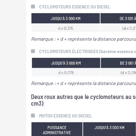
CYCLOMOTEURS ESSENCE OU DIESEL
Remarque : « d » représente la distance parcouru
CYCLOMOTEURS ÉLECTRIQUES (barème essence ou
Remarque : « d » représente la distance parcouru
Deux roux autres que le cyclomoteurs au s
cm3)
MOTOS ESSENCE OU DIESEL