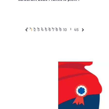
1
2
3
4
5
6
7
8
9
10
45