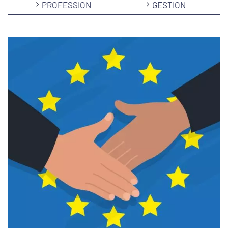
PROFESSION
GESTION