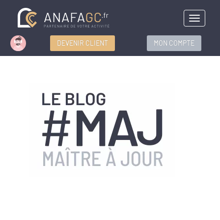
Menu
DEVENIR CLIENT
MON COMPTE