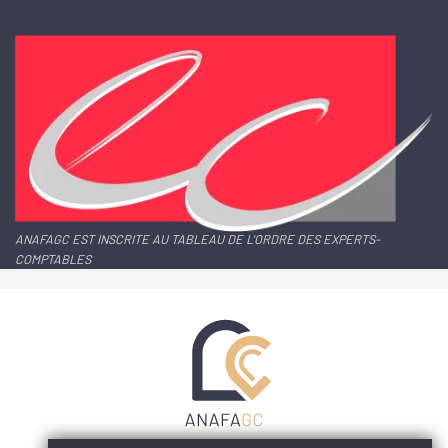
ANAFAGC EST INSCRITE AU TABLEAU DE L'ORDRE DES EXPERTS-
COMPTABLES