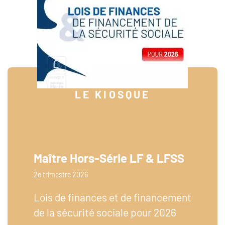
LE KIOSQUE
Maître Hors-Série LF & LFSS
2e trimestre 2026
Lois de finances et de financement
de la sécurité sociale pour 2026