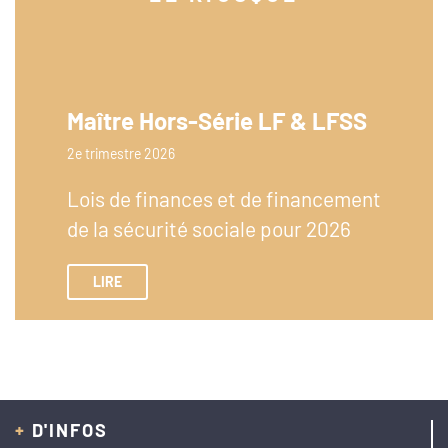
Maître Hors-Série LF & LFSS
2e trimestre 2026
Lois de finances et de financement
de la sécurité sociale pour 2026
LIRE
+
D'INFOS