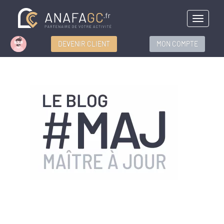
Menu
DEVENIR CLIENT
MON COMPTE