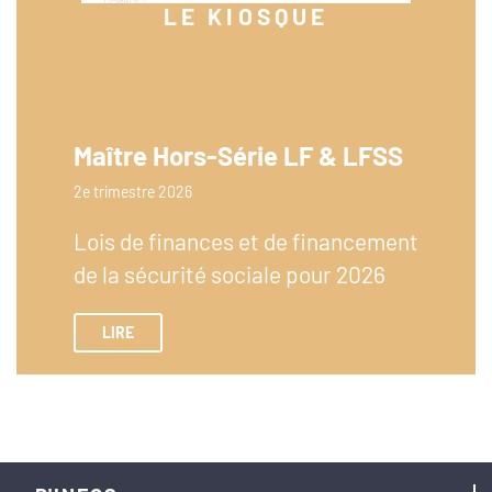
LE KIOSQUE
Maître Hors-Série LF & LFSS
2e trimestre 2026
Lois de finances et de financement
de la sécurité sociale pour 2026
LIRE