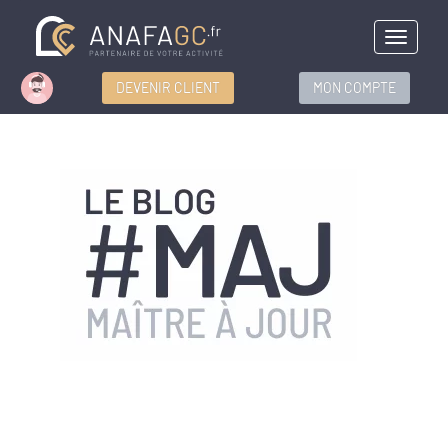
Menu
DEVENIR CLIENT
MON COMPTE