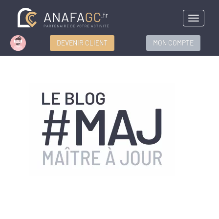
Menu
DEVENIR CLIENT
MON COMPTE