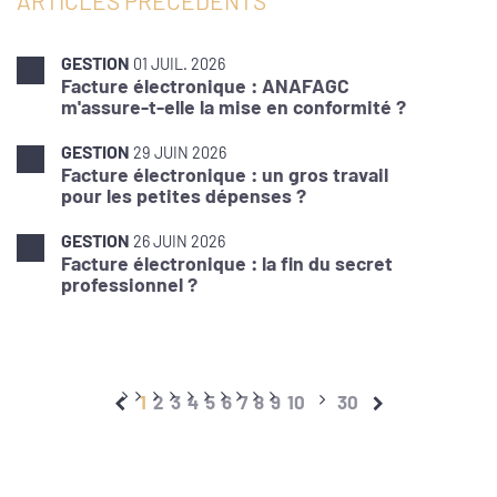
ARTICLES PRÉCÉDENTS
GESTION
01 JUIL. 2026
Facture électronique : ANAFAGC
m'assure-t-elle la mise en conformité ?
GESTION
29 JUIN 2026
Facture électronique : un gros travail
pour les petites dépenses ?
GESTION
26 JUIN 2026
Facture électronique : la fin du secret
professionnel ?
1
2
3
4
5
6
7
8
9
10
30