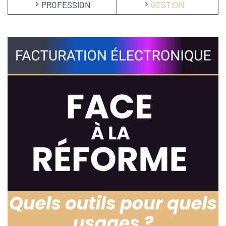
PROFESSION
GESTION