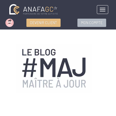
Menu
DEVENIR CLIENT
MON COMPTE