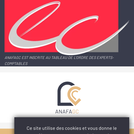
ANAFAGC EST INSCRITE AU TABLEAU DE L'ORDRE DES EXPERTS-
COMPTABLES
Ce site utilise des cookies et vous donne le