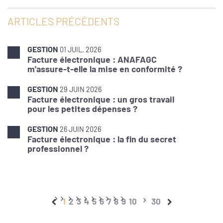
ARTICLES PRÉCÉDENTS
GESTION
01 JUIL. 2026
Facture électronique : ANAFAGC
m'assure-t-elle la mise en conformité ?
GESTION
29 JUIN 2026
Facture électronique : un gros travail
pour les petites dépenses ?
GESTION
26 JUIN 2026
Facture électronique : la fin du secret
professionnel ?
1
2
3
4
5
6
7
8
9
10
30