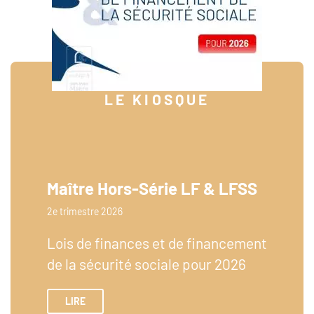
LE KIOSQUE
Maître Hors-Série LF & LFSS
2e trimestre 2026
Lois de finances et de financement
de la sécurité sociale pour 2026
LIRE