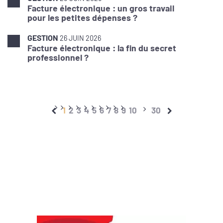
Facture électronique : un gros travail
pour les petites dépenses ?
GESTION
26 JUIN 2026
Facture électronique : la fin du secret
professionnel ?
1
2
3
4
5
6
7
8
9
10
30