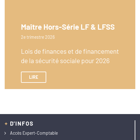
Maître Hors-Série LF & LFSS
2e trimestre 2026
Lois de finances et de financement
de la sécurité sociale pour 2026
LIRE
+
D'INFOS
Accès Expert-Comptable