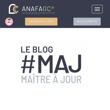
Menu
DEVENIR CLIENT
MON COMPTE