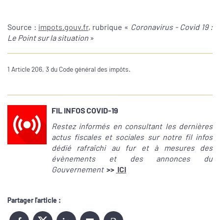
Source :
impots.gouv.fr
, rubrique «
Coronavirus - Covid 19 :
Le Point sur la situation
»
1 Article 206, 3 du Code général des impôts.
FIL INFOS COVID-19
Restez informés en consultant les dernières
actus fiscales et sociales sur notre fil infos
dédié rafraîchi au fur et à mesures des
évènements et des annonces du
Gouvernement
>>
ICI
Partager l'article :