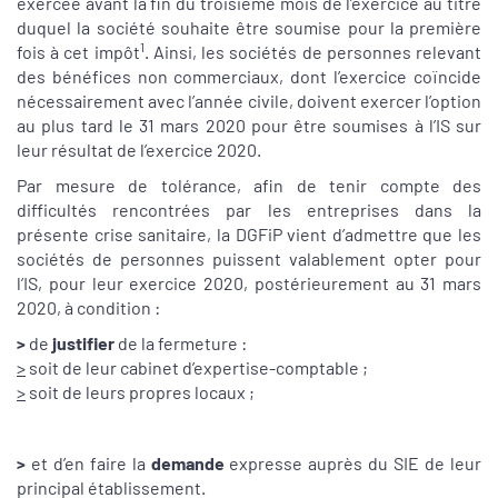
exercée avant la fin du troisième mois de l’exercice au titre
duquel la société souhaite être soumise pour la première
1
fois à cet impôt
. Ainsi, les sociétés de personnes relevant
des bénéfices non commerciaux, dont l’exercice coïncide
nécessairement avec l’année civile, doivent exercer l’option
au plus tard le 31 mars 2020 pour être soumises à l’IS sur
leur résultat de l’exercice 2020.
Par mesure de tolérance, afin de tenir compte des
difficultés rencontrées par les entreprises dans la
présente crise sanitaire, la DGFiP vient d’admettre que les
sociétés de personnes puissent valablement opter pour
l’IS, pour leur exercice 2020, postérieurement au 31 mars
2020, à condition :
>
de
justifier
de la fermeture :
>
soit de leur cabinet d’expertise-comptable ;
>
soit de leurs propres locaux ;
>
et d’en faire la
demande
expresse auprès du SIE de leur
principal établissement.