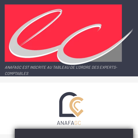
ANAFAGC EST INSCRITE AU TABLEAU DE L'ORDRE DES EXPERTS-
COMPTABLES