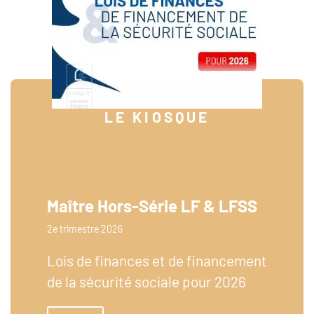
LE KIOSQUE
Maître Hors-Série LF & LFSS
2e trimestre 2026
Lois de finances et de financement
de la sécurité sociale pour 2026