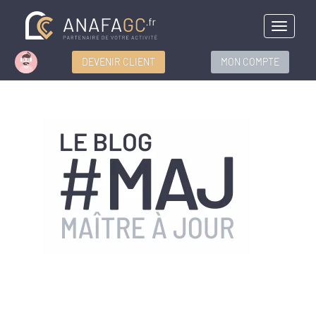
Menu
DEVENIR CLIENT
MON COMPTE