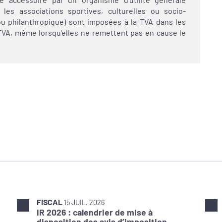
 les associations sportives, culturelles ou socio-
ou philanthropique) sont imposées à la TVA dans les
VA, même lorsqu'elles ne remettent pas en cause le
FISCAL
15 JUIL. 2026
IR 2026 : calendrier de mise à
disposition des avis d’imposition