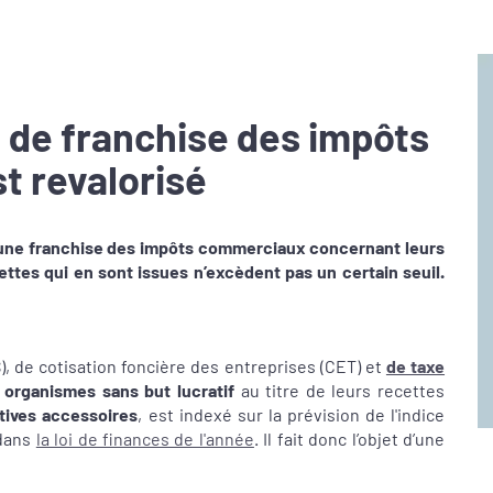
l de franchise des impôts
 revalorisé
d’une franchise des impôts commerciaux concernant leurs
cettes qui en sont issues n’excèdent pas un certain seuil.
S), de cotisation foncière des entreprises (CET) et
de taxe
s organismes sans but lucratif
au titre de leurs recettes
atives accessoires
, est indexé sur la prévision de l'indice
 dans
la loi de finances de l'année
. Il fait donc l’objet d’une