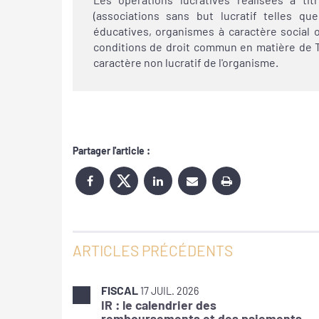
(associations sans but lucratif telles que
éducatives, organismes à caractère social 
conditions de droit commun en matière de T
caractère non lucratif de l'organisme.
Partager l'article :
ARTICLES PRÉCÉDENTS
FISCAL
17 JUIL. 2026
IR : le calendrier des
remboursements et des paiements