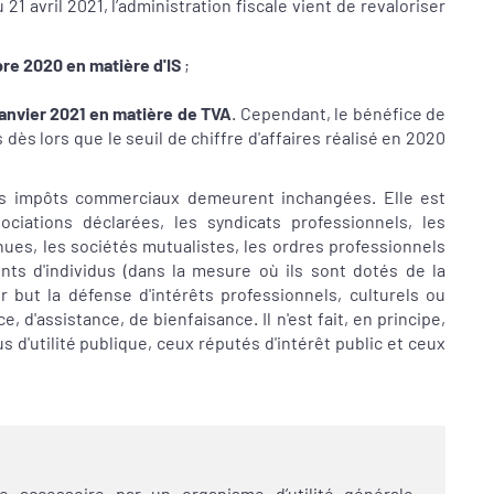
1 avril 2021, l’administration fiscale vient de revaloriser
re 2020 en matière d'IS
;
anvier 2021 en matière de TVA
. Cependant, le bénéfice de
dès lors que le seuil de chiffre d'affaires réalisé en 2020
des impôts commerciaux demeurent inchangées. Elle est
iations déclarées, les syndicats professionnels, les
nues, les sociétés mutualistes, les ordres professionnels
ts d'individus (dans la mesure où ils sont dotés de la
 but la défense d'intérêts professionnels, culturels ou
, d'assistance, de bienfaisance. Il n'est fait, en principe,
 d'utilité publique, ceux réputés d'intérêt public et ceux
re accessoire par un organisme d’utilité générale