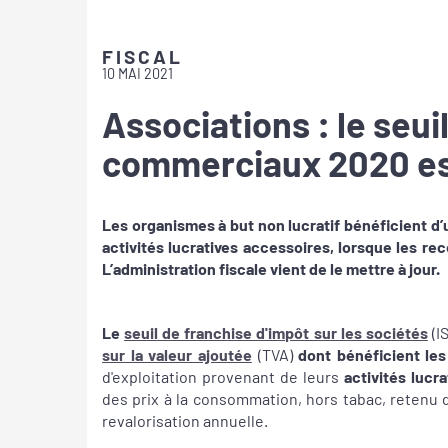
FISCAL
10 MAI 2021
Associations : le seui
commerciaux 2020 est
Les organismes à but non lucratif bénéficient 
activités lucratives accessoires, lorsque les re
L’administration fiscale vient de le mettre à jour.
Le
seuil de franchise d'impôt sur les sociétés
(I
sur la valeur ajoutée
(TVA)
dont bénéficient le
d'exploitation provenant de leurs
activités lucr
des prix à la consommation, hors tabac, retenu
revalorisation annuelle.