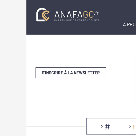
À PR
S'INSCRIRE À LA NEWSLETTER
#
F