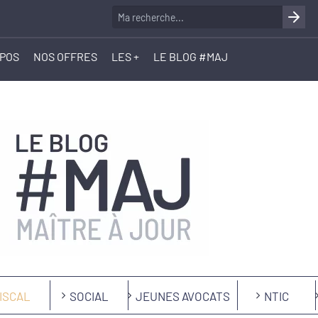
OPOS
NOS OFFRES
LES +
LE BLOG #MAJ
ISCAL
SOCIAL
JEUNES AVOCATS
NTIC