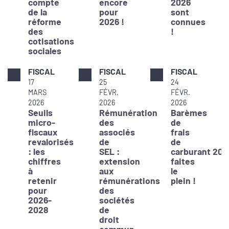
compte
encore
2026
de la
pour
sont
réforme
2026 !
connues
des
!
cotisations
sociales
FISCAL
FISCAL
FISCAL
17
25
24
MARS
FÉVR.
FÉVR.
2026
2026
2026
Seuils
Rémunération
Barèmes
micro-
des
de
fiscaux
associés
frais
revalorisés
de
de
: les
SEL :
carburant 202
chiffres
extension
faites
à
aux
le
retenir
rémunérations
plein !
pour
des
2026-
sociétés
2028
de
droit
commun