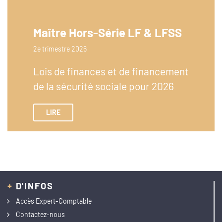
Maître Hors-Série LF & LFSS
2e trimestre 2026
Lois de finances et de financement
de la sécurité sociale pour 2026
LIRE
+
D'INFOS
Accès Expert-Comptable
Contactez-nous