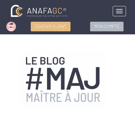
Menu
DEVENIR CLIENT
MON COMPTE