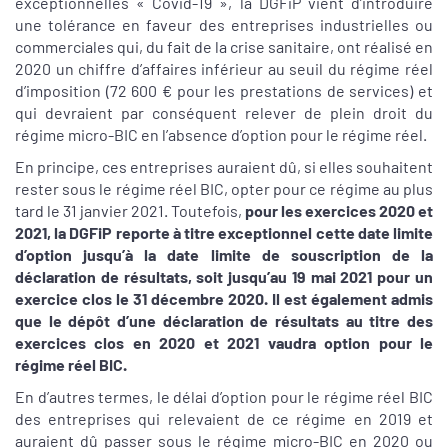
exceptionnelles « Covid-19 », la DGFiP vient d’introduire
une tolérance en faveur des entreprises industrielles ou
commerciales qui, du fait de la crise sanitaire, ont réalisé en
2020 un chiffre d’affaires inférieur au seuil du régime réel
d’imposition (72 600 € pour les prestations de services) et
qui devraient par conséquent relever de plein droit du
régime micro-BIC en l’absence d’option pour le régime réel.
En principe, ces entreprises auraient dû, si elles souhaitent
rester sous le régime réel BIC, opter pour ce régime au plus
tard le 31 janvier 2021. Toutefois,
pour les exercices 2020 et
2021, la DGFiP reporte à titre exceptionnel cette date limite
d’option jusqu’à la date limite de souscription de la
déclaration de résultats, soit jusqu’au 19 mai 2021 pour un
exercice clos le 31 décembre 2020. Il est également admis
que le dépôt d’une déclaration de résultats au titre des
exercices clos en 2020 et 2021 vaudra option pour le
régime réel BIC.
En d’autres termes, le délai d’option pour le régime réel BIC
des entreprises qui relevaient de ce régime en 2019 et
auraient dû passer sous le régime micro-BIC en 2020 ou