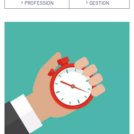
PROFESSION
GESTION