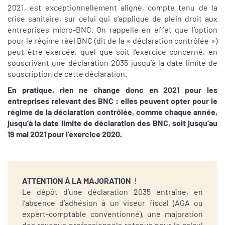
2021, est exceptionnellement aligné, compte tenu de la
crise sanitaire, sur celui qui s’applique de plein droit aux
entreprises micro-BNC. On rappelle en effet que l’option
pour le régime réel BNC (dit de la « déclaration contrôlée »)
peut être exercée, quel que soit l’exercice concerné, en
souscrivant une déclaration 2035 jusqu’à la date limite de
souscription de cette déclaration.
En pratique, rien ne change donc en 2021 pour les
entreprises relevant des BNC : elles peuvent opter pour le
régime de la déclaration contrôlée, comme chaque année,
jusqu’à la date limite de déclaration des BNC, soit jusqu’au
19 mai 2021 pour l’exercice 2020.
ATTENTION À LA MAJORATION
!
Le dépôt d’une déclaration 2035 entraîne, en
l’absence d’adhésion à un viseur fiscal (AGA ou
expert-comptable conventionné), une majoration
des revenus professionnels retenus pour le calcul