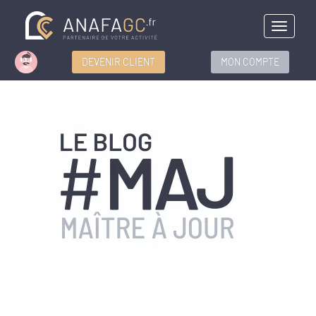
Menu
DEVENIR CLIENT
MON COMPTE