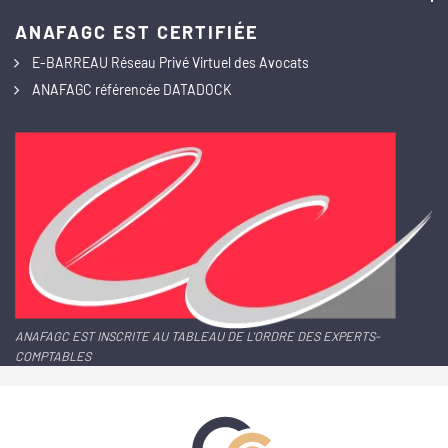
ANAFAGC EST CERTIFIÉE
E-BARREAU Réseau Privé Virtuel des Avocats
ANAFAGC référencée DATADOCK
ANAFAGC EST INSCRITE AU TABLEAU DE L'ORDRE DES EXPERTS-
COMPTABLES