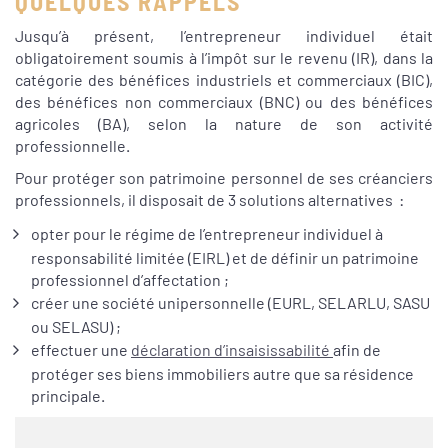
QUELQUES RAPPELS
Jusqu’à présent, l’entrepreneur individuel était
obligatoirement soumis à l’impôt sur le revenu (IR), dans la
catégorie des bénéfices industriels et commerciaux (BIC),
des bénéfices non commerciaux (BNC) ou des bénéfices
agricoles (BA), selon la nature de son activité
professionnelle.
Pour protéger son patrimoine personnel de ses créanciers
professionnels, il disposait de 3 solutions alternatives :
opter pour le régime de l’entrepreneur individuel à
responsabilité limitée (EIRL) et de définir un patrimoine
professionnel d’affectation ;
créer une société unipersonnelle (EURL, SELARLU, SASU
ou SELASU) ;
effectuer une
déclaration d’insaisissabilité
afin de
protéger ses biens immobiliers autre que sa résidence
principale.