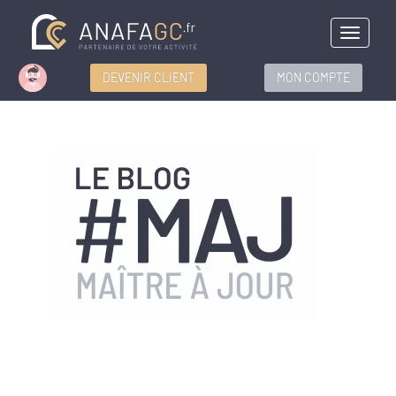
Menu
DEVENIR CLIENT
MON COMPTE