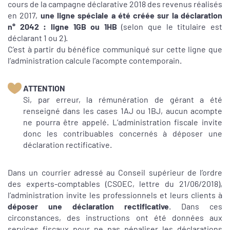
cours de la campagne déclarative 2018 des revenus réalisés
en 2017,
une ligne spéciale a été créée sur la déclaration
n° 2042 : ligne 1GB ou 1HB
(selon que le titulaire est
déclarant 1 ou 2).
C’est à partir du bénéfice communiqué sur cette ligne que
l’administration calcule l’acompte contemporain.
ATTENTION
Si, par erreur, la rémunération de gérant a été
renseigné dans les cases 1AJ ou 1BJ, aucun acompte
ne pourra être appelé. L’administration fiscale invite
donc les contribuables concernés à déposer une
déclaration rectificative.
Dans un courrier adressé au Conseil supérieur de l’ordre
des experts-comptables (CSOEC, lettre du 21/06/2018),
l’administration invite les professionnels et leurs clients à
déposer une déclaration rectificative
. Dans ces
circonstances, des instructions ont été données aux
services fiscaux pour ne pas pénaliser les déclarations