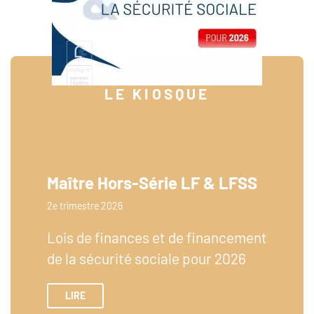
LE KIOSQUE
Maître Hors-Série LF & LFSS
2e trimestre 2026
Lois de finances et de financement
de la sécurité sociale pour 2026
LIRE