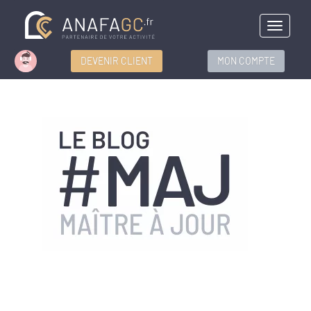
Menu
DEVENIR CLIENT
MON COMPTE