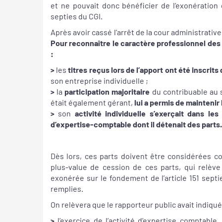
et ne pouvait donc bénéficier de l’exonération 
septies du CGI.
Après avoir cassé l’arrêt de la cour administrative 
Pour reconnaître le caractère professionnel des p
:
>
les
titres reçus lors de l’apport ont été inscrits
son entreprise individuelle ;
>
la
participation majoritaire
du contribuable au s
était également gérant,
lui a permis de maintenir 
>
son
activité individuelle s’exerçait dans le
d’expertise-comptable dont il détenait des parts
Dès lors, ces parts doivent être considérées com
plus-value de cession de ces parts, qui relève
exonérée sur le fondement de l’article 151 septi
remplies.
On relèvera que le rapporteur public avait indiqu
>
l’exercice de l’activité d’expertise comptable