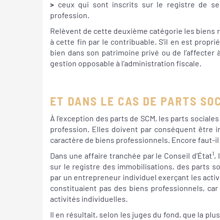
>
ceux qui sont inscrits sur le registre de se
profession.
Relèvent de cette deuxième catégorie les biens req
à cette fin par le contribuable. S’il en est propri
bien dans son patrimoine privé ou de l’affecter à
gestion opposable à l’administration fiscale.
ET DANS LE CAS DE PARTS SO
À l’exception des parts de SCM, les parts social
profession. Elles doivent par conséquent être in
caractère de biens professionnels. Encore faut-il q
1
Dans une affaire tranchée par le Conseil d’État
,
sur le registre des immobilisations, des parts 
par un entrepreneur individuel exerçant les acti
constituaient pas des biens professionnels, car 
activités individuelles.
Il en résultait, selon les juges du fond, que la pl