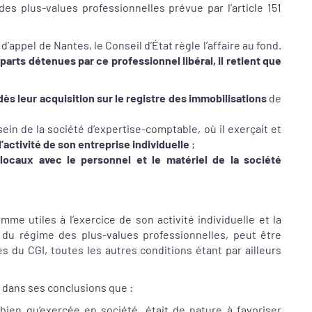
des plus-values professionnelles prévue par l’article 151
d’appel de Nantes, le Conseil d’État règle l’affaire au fond.
arts détenues par ce professionnel libéral, il retient que
 dès leur acquisition sur le registre des immobilisations
de
ein de la société d’expertise-comptable, où il exerçait et
l’activité de son entreprise individuelle
;
s locaux avec le personnel et le matériel de la société
.
me utiles à l’exercice de son activité individuelle et la
 du régime des plus-values professionnelles, peut être
es du CGI, toutes les autres conditions étant par ailleurs
é dans ses conclusions que :
, bien qu’exercée en société, était de nature à favoriser