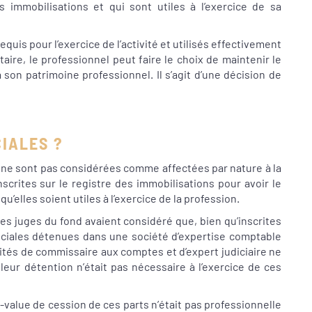
s immobilisations et qui sont utiles à l’exercice de sa
uis pour l’exercice de l’activité et utilisés effectivement
étaire, le professionnel peut faire le choix de maintenir le
 son patrimoine professionnel. Il s’agit d’une décision de
CIALES ?
es ne sont pas considérées comme affectées par nature à la
scrites sur le registre des immobilisations pour avoir le
u’elles soient utiles à l’exercice de la profession.
 les juges du fond avaient considéré que, bien qu’inscrites
sociales détenues dans une société d’expertise comptable
vités de commissaire aux comptes et d’expert judiciaire ne
leur détention n’était pas nécessaire à l’exercice de ces
us-value de cession de ces parts n’était pas professionnelle