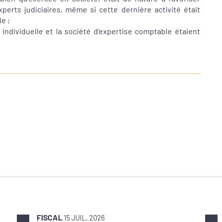
experts judiciaires, même si cette dernière activité était
e ;
e individuelle et la société d’expertise comptable étaient
FISCAL
15 JUIL. 2026