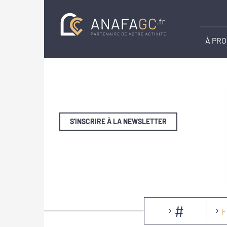
À PR
S'INSCRIRE À LA NEWSLETTER
#
F