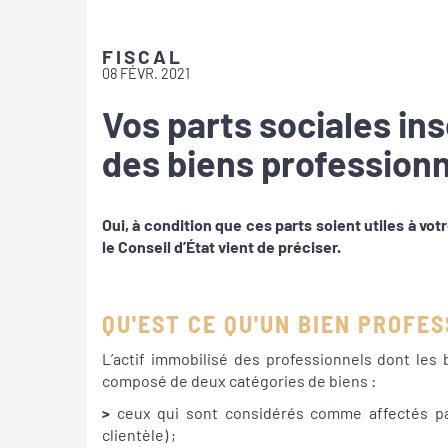
FISCAL
08 FÉVR. 2021
Vos parts sociales insc
des biens professionn
Oui, à condition que ces parts soient utiles à vo
le Conseil d’État vient de préciser.
QU'EST CE QU'UN BIEN PROFE
L’actif immobilisé des professionnels dont les
composé de deux catégories de biens :
>
ceux qui sont considérés comme affectés par
clientèle) ;