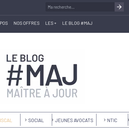
OPOS
NOS OFFRES
LES +
LE BLOG #MAJ
ISCAL
SOCIAL
JEUNES AVOCATS
NTIC