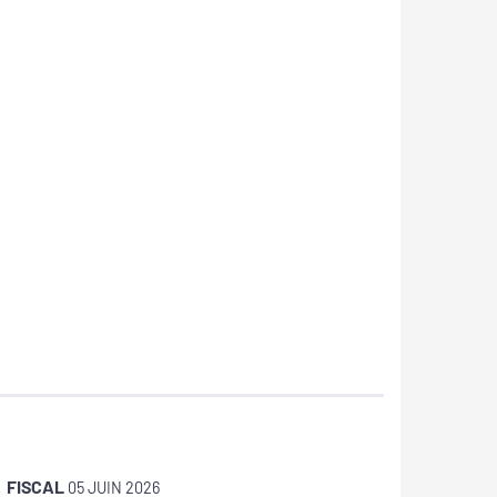
FISCAL
FISCAL
05 JUIN 2026
1