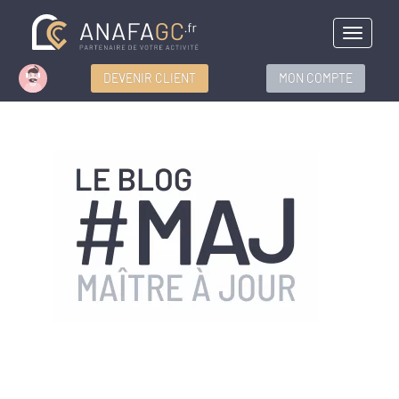
Menu
DEVENIR CLIENT
MON COMPTE