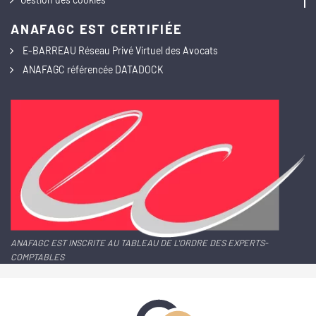
ANAFAGC EST CERTIFIÉE
E-BARREAU Réseau Privé Virtuel des Avocats
ANAFAGC référencée DATADOCK
ANAFAGC EST INSCRITE AU TABLEAU DE L'ORDRE DES EXPERTS-
COMPTABLES