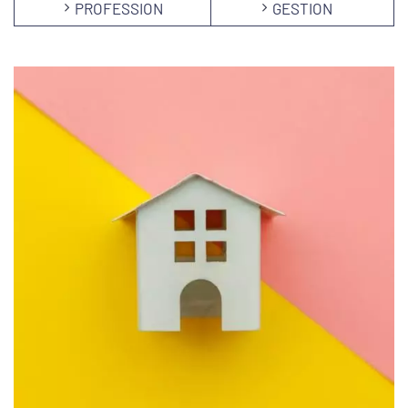
PROFESSION
GESTION