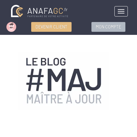
Menu
DEVENIR CLIENT
MON COMPTE