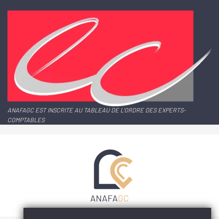
ANAFAGC EST INSCRITE AU TABLEAU DE L'ORDRE DES EXPERTS-
COMPTABLES