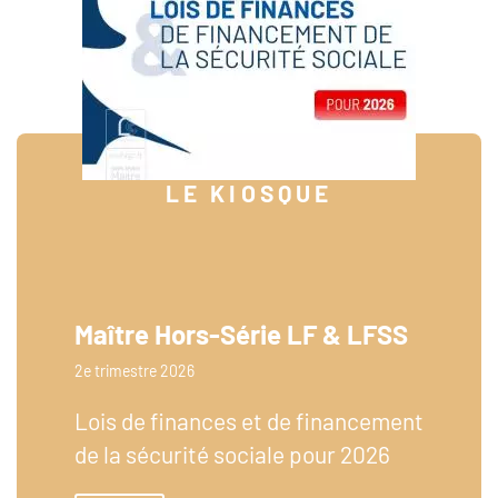
LE KIOSQUE
Maître Hors-Série LF & LFSS
2e trimestre 2026
Lois de finances et de financement
de la sécurité sociale pour 2026