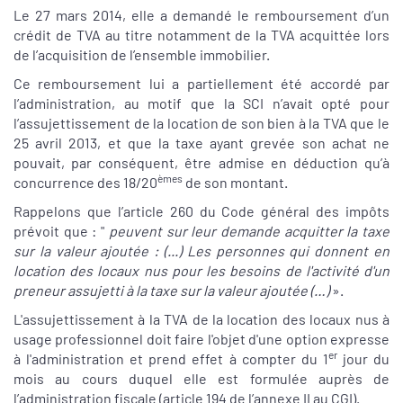
Le 27 mars 2014, elle a demandé le remboursement d’un
crédit de TVA au titre notamment de la TVA acquittée lors
de l’acquisition de l’ensemble immobilier.
Ce remboursement lui a partiellement été accordé par
l’administration, au motif que la SCI n’avait opté pour
l’assujettissement de la location de son bien à la TVA que le
25 avril 2013, et que la taxe ayant grevée son achat ne
pouvait, par conséquent, être admise en déduction qu’à
èmes
concurrence des 18/20
de son montant.
Rappelons que l’article 260 du Code général des impôts
prévoit que : "
peuvent sur leur demande acquitter la taxe
sur la valeur ajoutée : (...) Les personnes qui donnent en
location des locaux nus pour les besoins de l'activité d'un
preneur assujetti à la taxe sur la valeur ajoutée (…)
».
L'assujettissement à la TVA de la location des locaux nus à
usage professionnel doit faire l'objet d'une option expresse
er
à l'administration et prend effet à compter du 1
jour du
mois au cours duquel elle est formulée auprès de
l’administration fiscale (article 194 de l’annexe II au CGI).