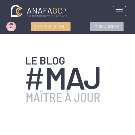
Menu
DEVENIR CLIENT
MON COMPTE