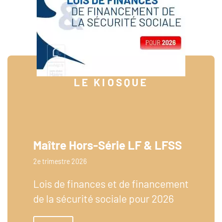
LE KIOSQUE
Maître Hors-Série LF & LFSS
2e trimestre 2026
Lois de finances et de financement
de la sécurité sociale pour 2026