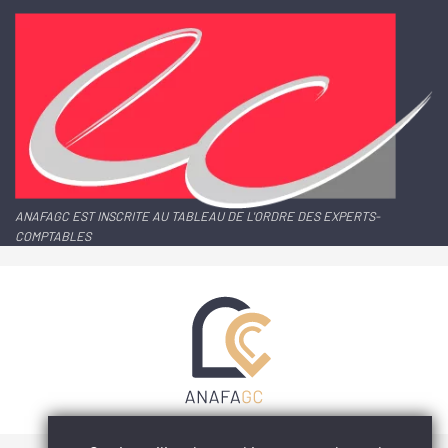
ANAFAGC EST INSCRITE AU TABLEAU DE L'ORDRE DES EXPERTS-
COMPTABLES