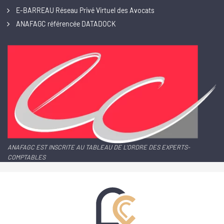
E-BARREAU Réseau Privé Virtuel des Avocats
ANAFAGC référencée DATADOCK
ANAFAGC EST INSCRITE AU TABLEAU DE L'ORDRE DES EXPERTS-
COMPTABLES