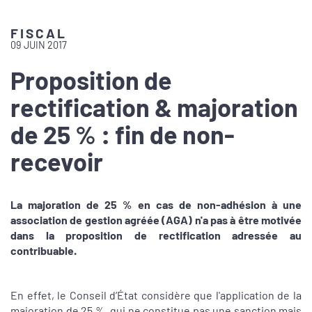
FISCAL
09 JUIN 2017
Proposition de
rectification & majoration
de 25 % : fin de non-
recevoir
La majoration de 25 % en cas de non-adhésion à une
association de gestion agréée (AGA) n'a pas à être motivée
dans la proposition de rectification adressée au
contribuable.
En effet, le Conseil d’État considère que l'application de la
majoration de 25 %, qui ne constitue pas une sanction mais