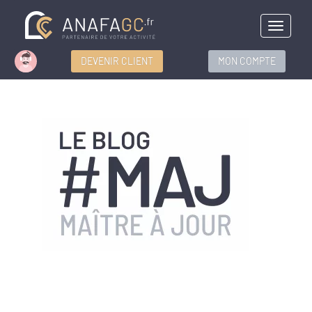
Menu
DEVENIR CLIENT
MON COMPTE