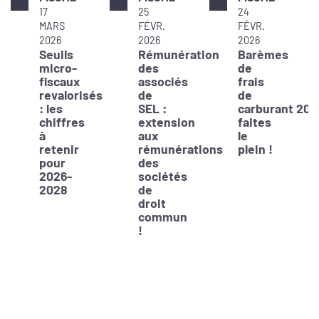
17
25
24
MARS
FÉVR.
FÉVR.
2026
2026
2026
Seuils
Rémunération
Barèmes
micro-
des
de
fiscaux
associés
frais
revalorisés
de
de
: les
SEL :
carburant 202
chiffres
extension
faites
à
aux
le
retenir
rémunérations
plein !
pour
des
2026-
sociétés
2028
de
droit
commun
!