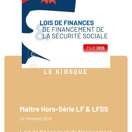
LE KIOSQUE
Maître Hors-Série LF & LFSS
2e trimestre 2026
Lois de finances et de financement