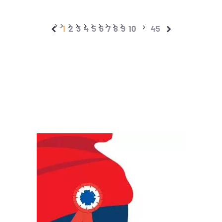
1
2
3
4
5
6
7
8
9
10
45