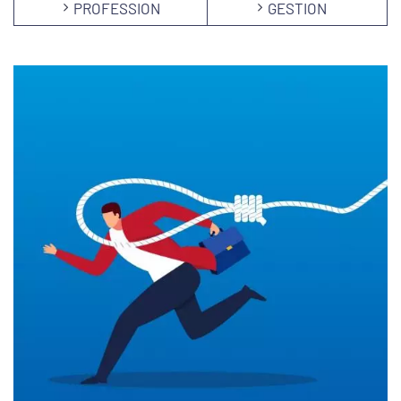
PROFESSION
GESTION