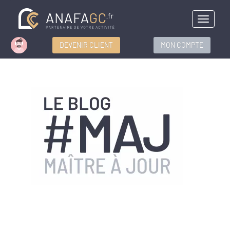
Menu
DEVENIR CLIENT
MON COMPTE