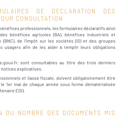
ULAIRES DE DÉCLARATION DES
POUR CONSULTATION
énéfices professionnels, les formulaires déclaratifs ainsi
des bénéfices agricoles (BA), bénéfices industriels et
(BNC), de l'impôt sur les sociétés (IS) et des groupes
s usagers afin de les aider à remplir leurs obligations
gouv.fr, sont consultables au titre des trois derniers
 notices explicatives.
ssionnels et liasse fiscale, doivent obligatoirement être
t le 1er mai de chaque année sous forme dématérialisée
tenaire EDI).
ON DU NOMBRE DES DOCUMENTS MIS