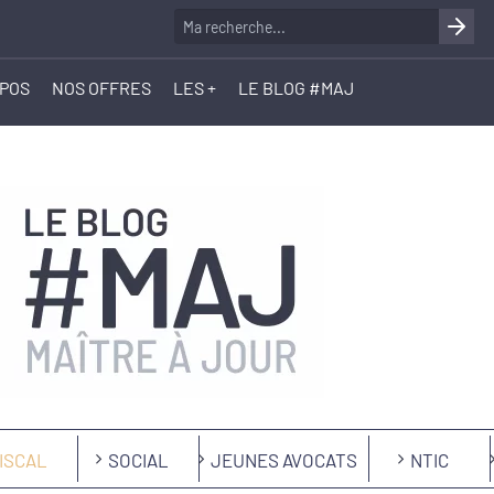
OPOS
NOS OFFRES
LES +
LE BLOG #MAJ
ISCAL
SOCIAL
JEUNES AVOCATS
NTIC