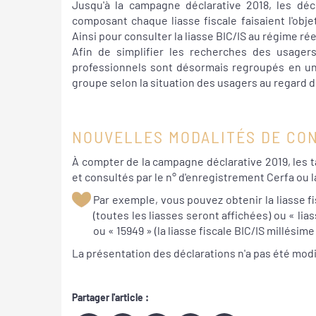
Jusqu'à la campagne déclarative 2018, les déc
composant chaque liasse fiscale faisaient l'obje
Ainsi pour consulter la liasse BIC/IS au régime rée
Afin de simplifier les recherches des usagers
professionnels sont désormais regroupés en un
groupe selon la situation des usagers au regard d
NOUVELLES MODALITÉS DE CO
À compter de la campagne déclarative 2019, les t
et consultés par le n° d'enregistrement Cerfa ou 
Par exemple, vous pouvez obtenir la liasse f
(toutes les liasses seront affichées) ou « lias
ou « 15949 » (la liasse fiscale BIC/IS millésime
La présentation des déclarations n'a pas été modi
Partager l'article :