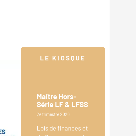
LE KIOSQUE
Maître Hors-
Série LF & LFSS
2e trimestre 2026
Lois de finances et