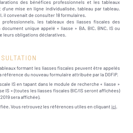
larations des bénéfices professionnels et les tableaux
t d'une mise en ligne individualisée, tableau par tableau.
l, il convenait de consulter 18 formulaires.
 professionnels, les tableaux des liasses fiscales des
 document unique appelé « liasse » BA, BIC, BNC, IS ou
e leurs obligations déclaratives.
NSULTATION
ableaux formant les liasses fiscales peuvent être appelés
la référence du nouveau formulaire attribuée par la DGFiP.
iscale IS en tapant dans le module de recherche « liasse »
se IS » (toutes les liasses fiscales BIC/IS seront affichées)
 2019 sera affichée).
fiée. Vous retrouvez les références utiles en cliquant
ici
.