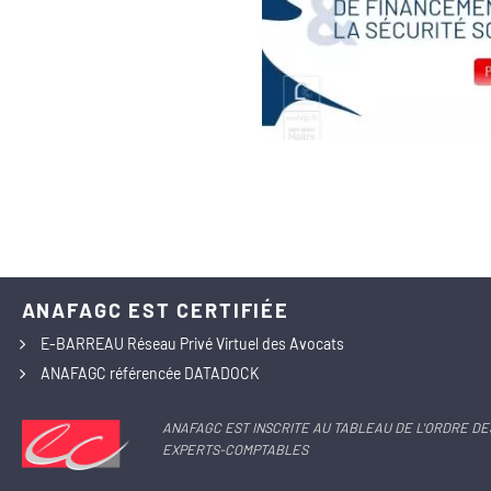
ANAFAGC EST CERTIFIÉE
E-BARREAU Réseau Privé Virtuel des Avocats
ANAFAGC référencée DATADOCK
ANAFAGC EST INSCRITE AU TABLEAU DE L'ORDRE DE
EXPERTS-COMPTABLES