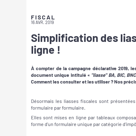
FISCAL
16 AVR. 2019
Simplification des lias
ligne !
À compter de la campagne déclarative 2019, les
document unique intitulé «
"liasse" BA, BIC, BN
Comment les consulter et les utiliser ? Nos préci
Désormais les liasses fiscales sont présentées 
formulaire par formulaire.
Elles sont mises en ligne par tableaux composan
forme d'un formulaire unique par catégorie d'impô