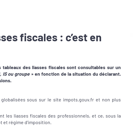
ses fiscales : c’est en
 tableaux des liasses fiscales sont consultables sur un
C, IS ou groupe
» en fonction de la situation du déclarant.
sions.
globalisées sous sur le site impots.gouv.fr et non plus
t les liasses fiscales des professionnels, et ce, sous la
t et régime d'imposition.