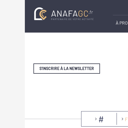
À PR
S'INSCRIRE À LA NEWSLETTER
#
F