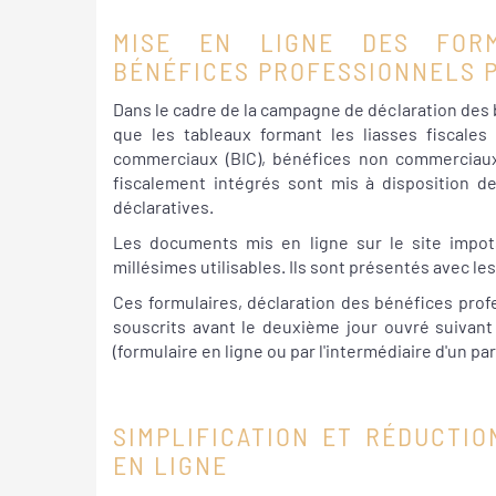
MISE EN LIGNE DES FORM
BÉNÉFICES PROFESSIONNELS 
Dans le cadre de la campagne de déclaration des b
que les tableaux formant les liasses fiscales 
commerciaux (BIC), bénéfices non commerciaux 
fiscalement intégrés sont mis à disposition de
déclaratives.
Les documents mis en ligne sur le site impots.
millésimes utilisables. Ils sont présentés avec les
Ces formulaires, déclaration des bénéfices profe
souscrits avant le deuxième jour ouvré suivan
(formulaire en ligne ou par l'intermédiaire d'un par
SIMPLIFICATION ET RÉDUCTI
EN LIGNE