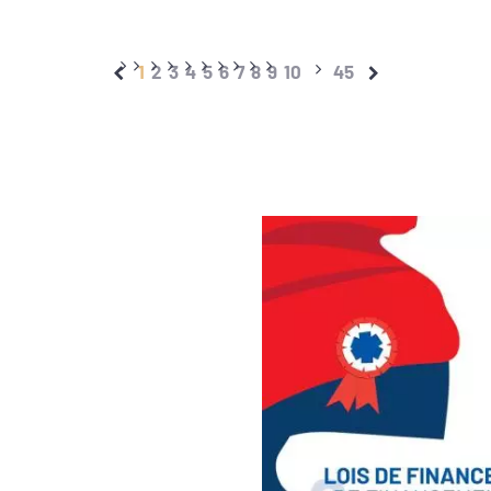
1
2
3
4
5
6
7
8
9
10
45