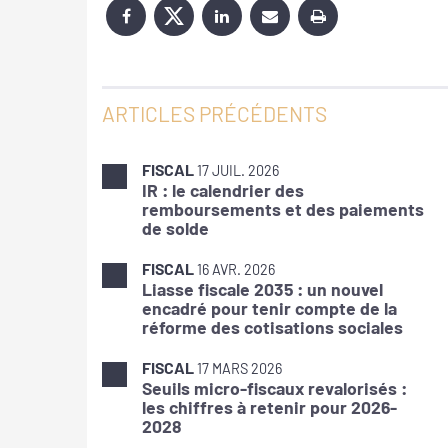
ARTICLES PRÉCÉDENTS
FISCAL
17 JUIL. 2026
IR : le calendrier des
remboursements et des paiements
de solde
FISCAL
16 AVR. 2026
Liasse fiscale 2035 : un nouvel
encadré pour tenir compte de la
réforme des cotisations sociales
FISCAL
17 MARS 2026
Seuils micro-fiscaux revalorisés :
les chiffres à retenir pour 2026-
2028