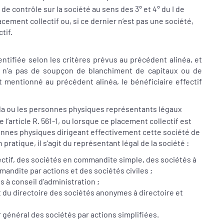
de contrôle sur la société au sens des 3° et 4° du I de
acement collectif ou, si ce dernier n’est pas une société,
tif.
ntifiée selon les critères prévus au précédent alinéa, et
-2 n’a pas de soupçon de blanchiment de capitaux ou de
t mentionné au précédent alinéa, le bénéficiaire effectif
, la ou les personnes physiques représentants légaux
article R. 561-1, ou lorsque ce placement collectif est
sonnes physiques dirigeant effectivement cette société de
n pratique, il s’agit du représentant légal de la société :
andite par actions et des sociétés civiles ;
 à conseil d’administration ;
ur général des sociétés par actions simplifiées.