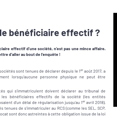
le bénéficiaire effectif ?
ciaire effectif d’une société, n’est pas une mince affaire.
tre d'aller au bout de l'enquête !
er
 sociétés sont tenues de déclarer depuis le 1
août 2017, a
mment lorsqu’aucune personne physique ne peut être
és qui s’immatriculent doivent déclarer au tribunal de
s bénéficiaires effectifs de la société (les entités
er
aient d’un délai de régularisation jusqu’au 1
avril 2018).
ités tenues de s’immatriculer au RCS (comme les SEL, SCP,
ocat sont donc astreintes à cette obligation issue de la loi