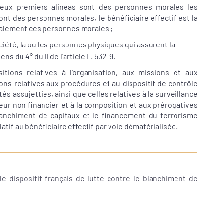
deux premiers alinéas sont des personnes morales les
nt des personnes morales, le bénéficiaire effectif est la
galement ces personnes morales ;
ciété, la ou les personnes physiques qui assurent la
ns du 4° du II de l’article L. 532-9.
tions relatives à l’organisation, aux missions et aux
ions relatives aux procédures et au dispositif de contrôle
és assujetties, ainsi que celles relatives à la surveillance
eur non financier et à la composition et aux prérogatives
blanchiment de capitaux et le financement du terrorisme
latif au bénéficiaire effectif par voie dématérialisée.
le dispositif français de lutte contre le blanchiment de