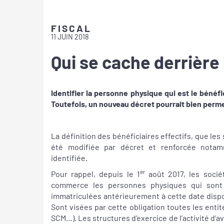
FISCAL
11 JUIN 2018
Qui se cache derrière 
Identifier la personne physique qui est le bénéfi
Toutefois, un nouveau décret pourrait bien permet
La définition des bénéficiaires effectifs, que les
été modifiée par décret et renforcée nota
identifiée.
er
Pour rappel, depuis le 1
août 2017, les sociét
commerce les personnes physiques qui sont le
immatriculées antérieurement à cette date dispos
Sont visées par cette obligation toutes les ent
SCM…). Les structures d’exercice de l’activité d’av