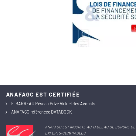
ANAFAGC EST CERTIFIÉE
E-BARREAU Réseau Privé Virtuel des Avocats
ANAFAGC référencée DATADOCK
ANAFAGC EST INSCRITE AU TABLEAU DE L'ORDRE DE
EXPERTS-COMPTABLES