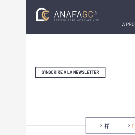
À PR
S'INSCRIRE À LA NEWSLETTER
#
F