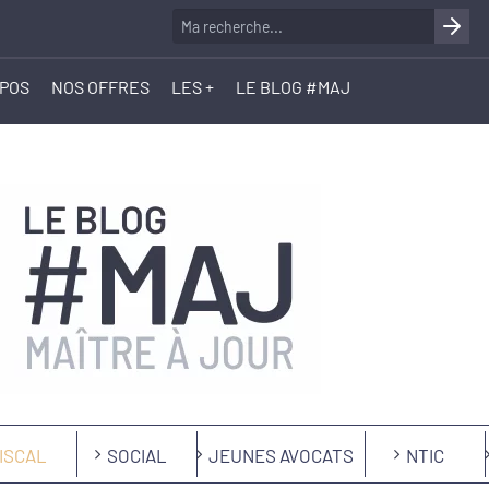
OPOS
NOS OFFRES
LES +
LE BLOG #MAJ
ISCAL
SOCIAL
JEUNES AVOCATS
NTIC