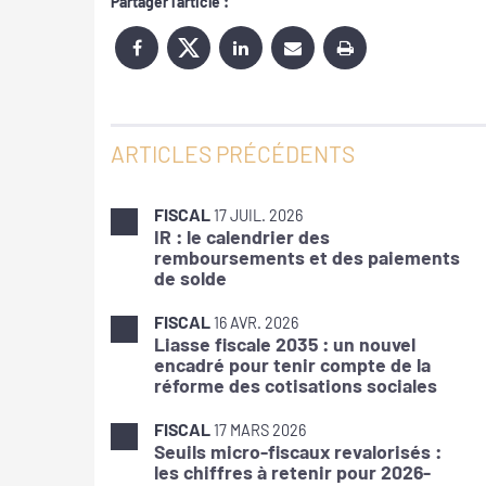
Partager l'article :
ARTICLES PRÉCÉDENTS
FISCAL
17 JUIL. 2026
IR : le calendrier des
remboursements et des paiements
de solde
FISCAL
16 AVR. 2026
Liasse fiscale 2035 : un nouvel
encadré pour tenir compte de la
réforme des cotisations sociales
FISCAL
17 MARS 2026
Seuils micro-fiscaux revalorisés :
les chiffres à retenir pour 2026-