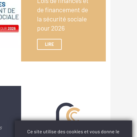
Lois de finances et
de financement de
la sécurité sociale
pour 2026
LIRE
S
Ce site utilise des cookies et vous donne le