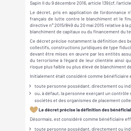
Sapin II du 9 décembre 2016, article 139 (cf. l’articl
Le décret, pris en application de l’ordonnance n
français de lutte contre le blanchiment et le f
directive n° 2015/849 du 20 mai 2015 relative à la 
blanchiment de capitaux ou du financement du te
Ce décret précise notamment la définition des b
collectifs, constructions juridiques de type fiduc
devant être mises en œuvre par les entités assuj
du terrorisme à l’égard de leur clientèle ainsi
risque plus faible ou plus élevé de blanchiment 
Initialement était considéré comme bénéficiaire ef
toute personne possédant, directement ou indir
ou, à défaut, la personne exerçant un contrôle 
sociétés et des organismes de placement colle
Le décret précise la définition des bénéficiai
Désormais, est considéré comme bénéficiaire effe
toute personne possédant, directement ou indir