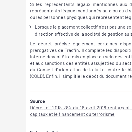
Si les représentants légaux mentionnés aux 
représentants légaux mentionnés au a ou au d so
ou les personnes physiques qui représentent lé
Lorsque le placement collectif n’est pas une so
direction effective de la société de gestion au se
Le décret précise également certaines disposi
prérogatives de Tracfin. Il complète les disposit
interne devant être mis en place au sein des entit
et aux sanctions des entités assujetties du sect
du Conseil d’orientation de la lutte contre le 
(COLB). Enfin, il simplifie le dépôt du document re
Source
Décret n° 2018-284 du 18 avril 2018 renforçant 
capitaux et le financement du terrorisme