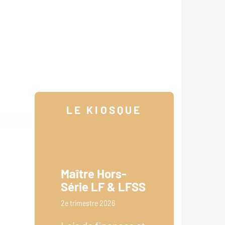
LE KIOSQUE
Maître Hors-
Série LF & LFSS
2e trimestre 2026