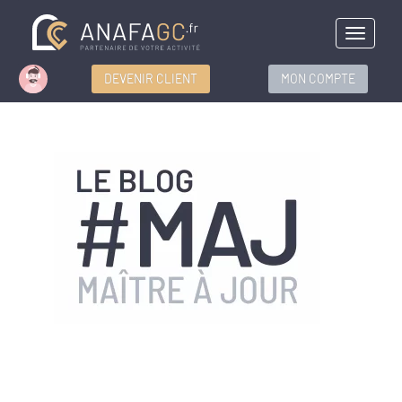
Menu
DEVENIR CLIENT
MON COMPTE