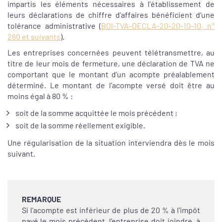
impartis les éléments nécessaires à l'établissement de
leurs déclarations de chiffre d'affaires bénéficient d’une
tolérance administrative (
BOI-TVA-DECLA-20-20-10-10, n°
260 et suivants
).
Les entreprises concernées peuvent télétransmettre, au
titre de leur mois de fermeture, une déclaration de TVA ne
comportant que le montant d’un acompte préalablement
déterminé. Le montant de l’acompte versé doit être au
moins égal à 80 % :
soit de la somme acquittée le mois précédent ;
soit de la somme réellement exigible.
Une régularisation de la situation interviendra dès le mois
suivant.
REMARQUE
Si l'acompte est inférieur de plus de 20 % à l'impôt
payé le mois précédent, l'entreprise doit joindre, à