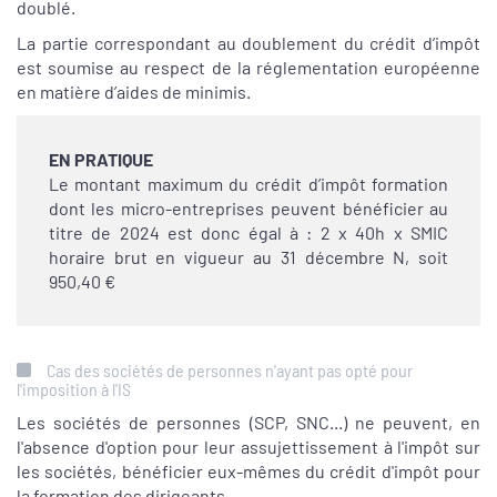
doublé.
La partie correspondant au doublement du crédit d’impôt
est soumise au respect de la réglementation européenne
en matière d’aides de minimis.
EN PRATIQUE
Le montant maximum du crédit d’impôt formation
dont les micro-entreprises peuvent bénéficier au
titre de 2024 est donc égal à : 2 x 40h x SMIC
horaire brut en vigueur au 31 décembre N, soit
950,40 €
Cas des sociétés de personnes n'ayant pas opté pour
l'imposition à l'IS
Les sociétés de personnes (SCP, SNC...) ne peuvent, en
l'absence d'option pour leur assujettissement à l'impôt sur
les sociétés, bénéficier eux-mêmes du crédit d'impôt pour
la formation des dirigeants.