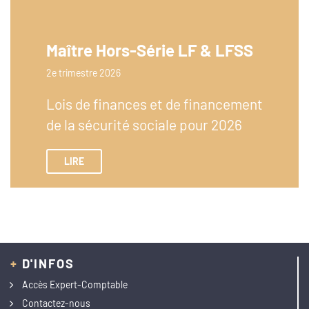
Maître Hors-Série LF & LFSS
2e trimestre 2026
Lois de finances et de financement
de la sécurité sociale pour 2026
LIRE
+
D'INFOS
Accès Expert-Comptable
Contactez-nous