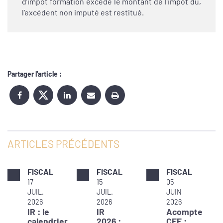
d’impôt formation excède le montant de l’impôt dû,
l’excédent non imputé est restitué.
Partager l'article :
ARTICLES PRÉCÉDENTS
FISCAL
FISCAL
FISCAL
17
15
05
JUIL.
JUIL.
JUIN
2026
2026
2026
IR : le
IR
Acompte
calendrier
2026 :
CFE :