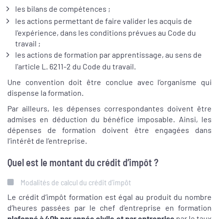
les bilans de compétences ;
les actions permettant de faire valider les acquis de
l'expérience, dans les conditions prévues au Code du
travail ;
les actions de formation par apprentissage, au sens de
l'article L. 6211-2 du Code du travail.
Une convention doit être conclue avec l’organisme qui
dispense la formation.
Par ailleurs, les dépenses correspondantes doivent être
admises en déduction du bénéfice imposable. Ainsi, les
dépenses de formation doivent être engagées dans
l’intérêt de l’entreprise.
Quel est le montant du crédit d’impôt ?
Modalités de calcul du crédit d’impôt
Le crédit d’impôt formation est égal au produit du nombre
d’heures passées par le chef d’entreprise en formation
plafonné à 40h par année civile et par entreprise
par le taux