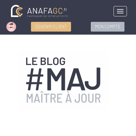
Menu
DEVENIR CLIENT
MON COMPTE