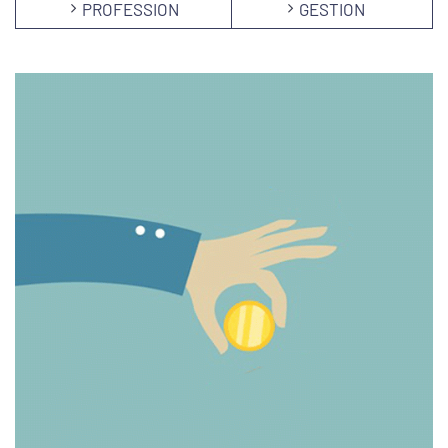
PROFESSION
GESTION