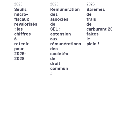
2026
2026
2026
Seuils
Rémunération
Barèmes
micro-
des
de
fiscaux
associés
frais
revalorisés
de
de
: les
SEL :
carburant 202
chiffres
extension
faites
à
aux
le
retenir
rémunérations
plein !
pour
des
2026-
sociétés
2028
de
droit
commun
!