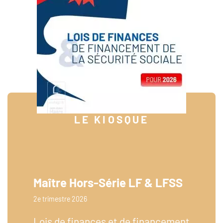
LE KIOSQUE
Maître Hors-Série LF & LFSS
2e trimestre 2026
Lois de finances et de financement