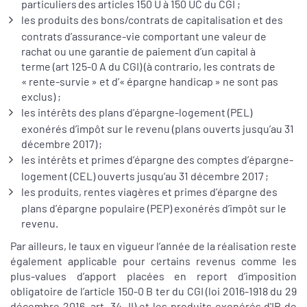
particuliers des articles 150 U à 150 UC du CGI ;
les produits des bons/contrats de capitalisation et des
contrats d’assurance-vie comportant une valeur de
rachat ou une garantie de paiement d’un capital à
terme (art 125-0 A du CGI) (à contrario, les contrats de
« rente-survie » et d’« épargne handicap » ne sont pas
exclus) ;
les intérêts des plans d’épargne-logement (PEL)
exonérés d’impôt sur le revenu (plans ouverts jusqu’au 31
décembre 2017) ;
les intérêts et primes d’épargne des comptes d’épargne-
logement (CEL) ouverts jusqu’au 31 décembre 2017 ;
les produits, rentes viagères et primes d’épargne des
plans d’épargne populaire (PEP) exonérés d’impôt sur le
revenu.
Par ailleurs, le taux en vigueur l’année de la réalisation reste
également applicable pour certains revenus comme les
plus-values d’apport placées en report d’imposition
obligatoire de l’article 150-0 B ter du CGI (loi 2016-1918 du 29
décembre 2016, art. 34, II) et les produits exonérés d'IR de