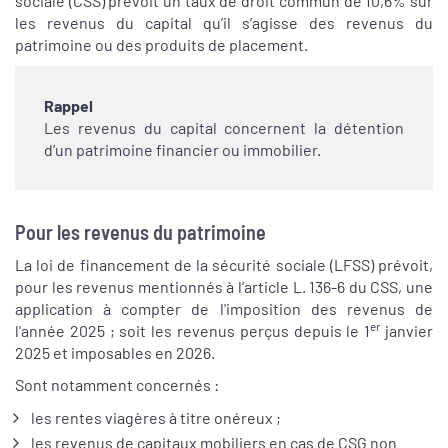
sociale (CSS) prévoit un taux de droit commun de 10,6% sur
les revenus du capital qu’il s’agisse des revenus du
patrimoine ou des produits de placement.
Rappel
Les revenus du capital concernent la détention
d’un patrimoine financier ou immobilier.
Pour les revenus du patrimoine
La loi de financement de la sécurité sociale (LFSS) prévoit,
pour les revenus mentionnés à l’article L. 136-6 du CSS, une
application à compter de l'imposition des revenus de
er
l'année 2025 ; soit les revenus perçus depuis le 1
janvier
2025 et imposables en 2026.
Sont notamment concernés :
les rentes viagères à titre onéreux ;
les revenus de capitaux mobiliers en cas de CSG non