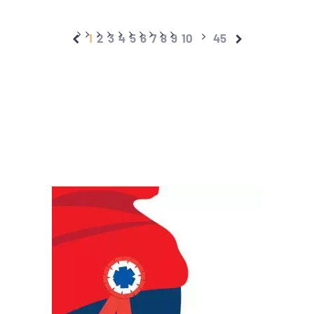
1
2
3
4
5
6
7
8
9
10
45