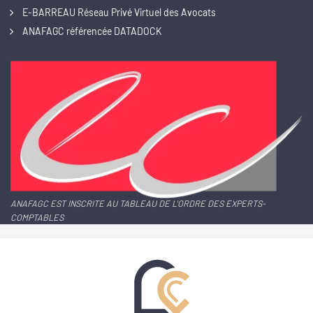
E-BARREAU Réseau Privé Virtuel des Avocats
ANAFAGC référencée DATADOCK
ANAFAGC EST INSCRITE AU TABLEAU DE L'ORDRE DES EXPERTS-
COMPTABLES