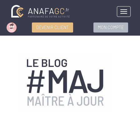
Menu
DEVENIR CLIENT
MON COMPTE