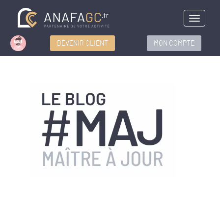
Menu
DEVENIR CLIENT
MON COMPTE