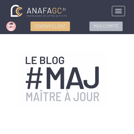
Menu
DEVENIR CLIENT
MON COMPTE