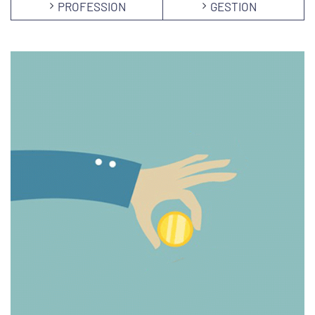
PROFESSION
GESTION