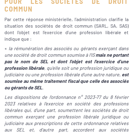
POUR LES SOCIÉTÉS DE DROIT
COMMUN
Par cette réponse ministérielle, l’administration clarifie la
situation des sociétés de droit commun (SARL, SA, SAS)
dont l’objet est l’exercice d’une profession libérale et
indique que :
«
la rémunération des associés ou gérants exerçant dans
une société de droit commun soumise à l'IS
mais ne portant
pas le nom de SEL et dont l'objet est l'exercice d'une
profession libérale
, qu'elle soit une profession juridique ou
judiciaire ou une profession libérale d'une autre nature,
est
soumise au même traitement fiscal que celle des associés
ou gérants de SEL
.
Les dispositions de l'ordonnance n° 2023-77 du 8 février
2023 relatives à l'exercice en société des professions
libérales qui, d'une part, soumettent les sociétés de droit
commun exerçant une profession libérale juridique ou
judiciaire aux prescriptions de cette ordonnance relatives
aux SEL et, d'autre part, accordent aux sociétés