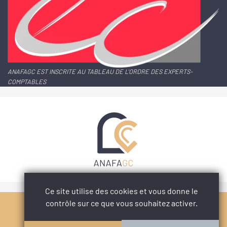
ANAFAGC EST INSCRITE AU TABLEAU DE L'ORDRE DES EXPERTS-
COMPTABLES
Ce site utilise des cookies et vous donne le
contrôle sur ce que vous souhaitez activer.
PARTAGER