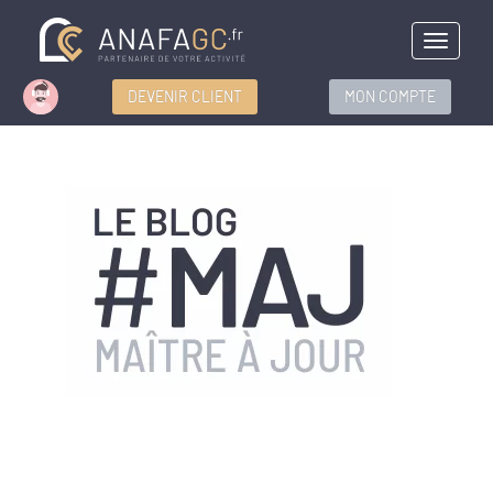
Menu
DEVENIR CLIENT
MON COMPTE