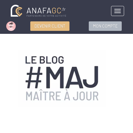
Menu
DEVENIR CLIENT
MON COMPTE