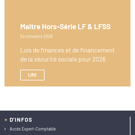
Maître Hors-Série LF & LFSS
2e trimestre 2026
Lois de finances et de financement
de la sécurité sociale pour 2026
LIRE
+
D'INFOS
Accès Expert-Comptable